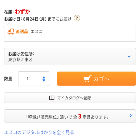
わずか
在庫：
お届け日：
8月24日（月）まで
にお届け
直送品
エスコ
お届け先住所：
東京都江東区
数量
カゴへ
マイカタログへ登録
3
「秤量」「販売単位」 違いで 全
商品あります。
エスコのデジタルはかりを全て見る