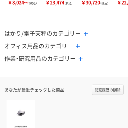
￥8,024～
￥23,474
￥30,720
￥22,
（税込）
（税込）
（税込）
はかり/電子天秤のカテゴリー
オフィス用品のカテゴリー
作業・研究用品のカテゴリー
あなたが最近チェックした商品
閲覧履歴の削除