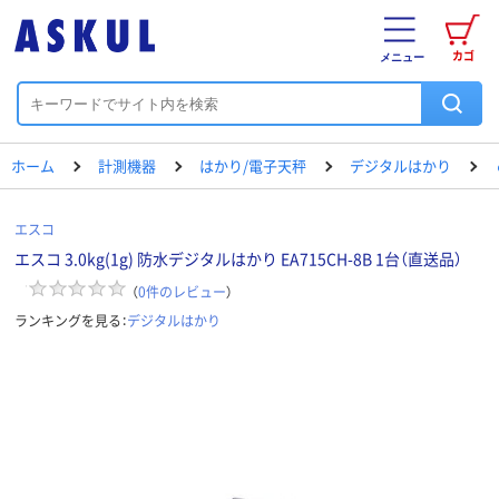
カゴ
メニュー
ホーム
計測機器
はかり/電子天秤
デジタルはかり
エスコ
エスコ 3.0kg(1g) 防水デジタルはかり EA715CH-8B 1台（直送品）
（
0
件のレビュー
）
ランキングを見る：
デジタルはかり