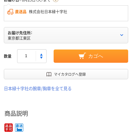
直送品
株式会社日本緑十字社
お届け先住所：
東京都江東区
数量
カゴへ
マイカタログへ登録
日本緑十字社の腕章/胸章を全て見る
商品説明