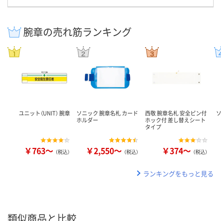
腕章の売れ筋ランキング
ユニット（UNIT） 腕章
ソニック 腕章名札 カード
西敬 腕章名札 安全ピン付
ホルダー
ホック付 差し替えシート
タイプ
￥763～
￥2,550～
￥374～
（税込）
（税込）
（税込）
ランキングをもっと見る
類似商品と比較