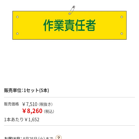
販売単位：1セット(5本)
￥7,510
販売価格
（税抜き）
￥8,260
（税込）
1本あたり￥1,652
お届け日：
8月25日（火）まで