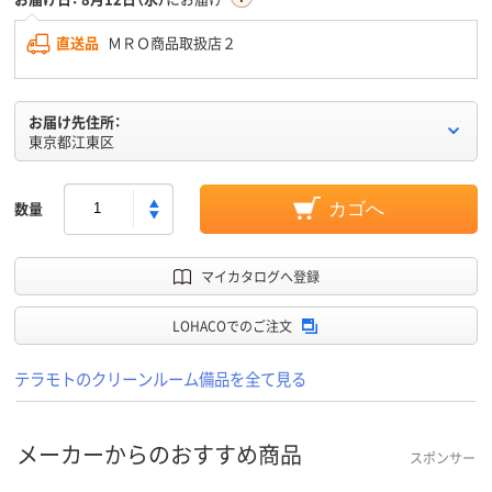
直送品
ＭＲＯ商品取扱店２
お届け先住所：
東京都江東区
数量
カゴへ
マイカタログへ登録
LOHACOでのご注文
テラモトのクリーンルーム備品を全て見る
メーカーからのおすすめ商品
スポンサー