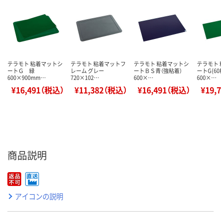
テラモト 粘着マットシ
テラモト 粘着マットフ
テラモト 粘着マットシ
テラモト
ートＧ 緑
レーム グレー
ートＢＳ青（強粘着）
ートG(6
600×900mm…
720×102…
600×…
600×…
¥16,491（税込）
¥11,382（税込）
¥16,491（税込）
¥19,
商品説明
アイコンの説明