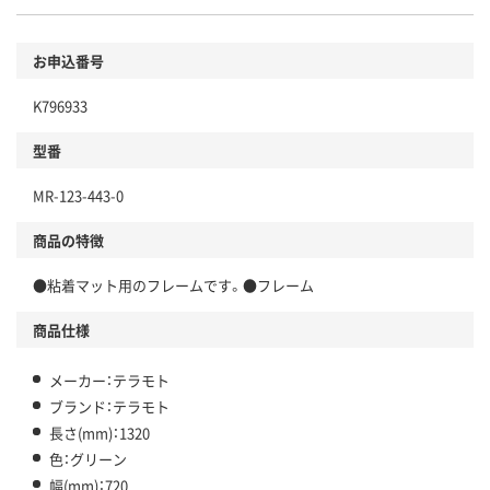
お申込番号
K796933
型番
MR-123-443-0
商品の特徴
●粘着マット用のフレームです。●フレーム
商品仕様
メーカー：テラモト
ブランド：テラモト
長さ(mm)：1320
色：グリーン
幅(mm)：720