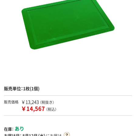
販売単位：1枚(1個)
￥13,243
販売価格
（税抜き）
￥14,567
（税込）
あり
在庫：
お届け日：
8月12日（水）
にお届け