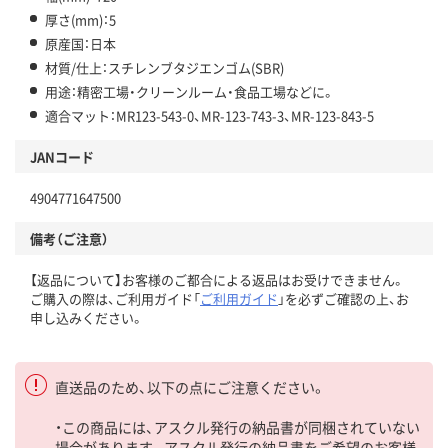
厚さ(mm)：5
原産国：日本
材質/仕上：スチレンブタジエンゴム(SBR)
用途：精密工場・クリーンルーム・食品工場などに。
適合マット：MR123-543-0、MR-123-743-3、MR-123-843-5
JANコード
4904771647500
備考（ご注意）
【返品について】お客様のご都合による返品はお受けできません。
ご購入の際は、ご利用ガイド「
ご利用ガイド
」を必ずご確認の上、お
申し込みください。
直送品のため、以下の点にご注意ください。
・この商品には、アスクル発行の納品書が同梱されていない
場合があります。アスクル発行の納品書をご希望のお客様