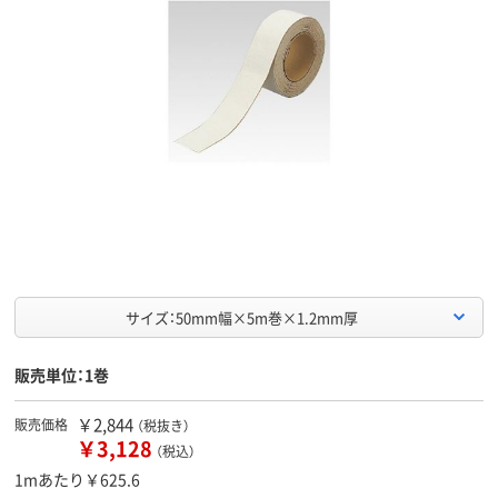
サイズ：50mm幅×5m巻×1.2mm厚
販売単位：1巻
￥2,844
販売価格
（税抜き）
￥3,128
（税込）
1mあたり￥625.6