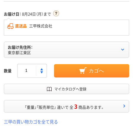
お届け日：
8月24日（月）まで
直送品
三甲株式会社
お届け先住所：
東京都江東区
数量
カゴへ
マイカタログへ登録
3
「重量」「販売単位」 違いで 全
商品あります。
三甲の買い物カゴを全て見る