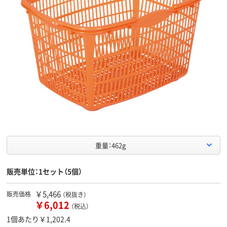
重量：462g
販売単位：1セット（5個）
￥5,466
販売価格
（税抜き）
￥6,012
（税込）
1個あたり￥1,202.4