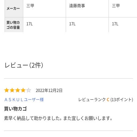
三甲
遠藤商事
三甲
メーカー
買い物カ
17L
17L
17L
ゴの容量
PP
PP
材質
レビュー（2件）
2022年12月2日
ＡＳＫＵＬユーザー様
レビューランク
C
(13ポイント)
買い物カゴ
素早く納品して助かりました。また宜しくお願いします。