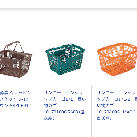
商事 ショッピン
サンコー サンショ
サンコー サンショ
スケット U-17
ップカーゴ17L 買い
ップカーゴ17L-2 
ン ASYF601 1
物カゴ
い物カゴ
10179100GR608（直
10179400GLMAO（
送品）
直送品）