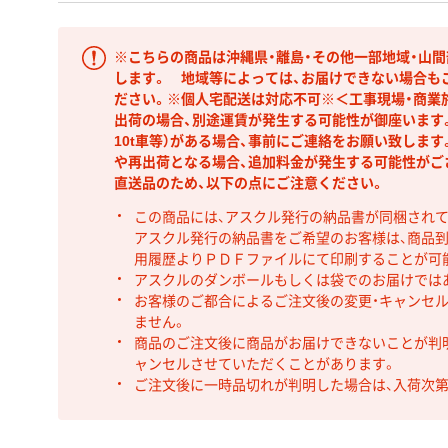
※こちらの商品は沖縄県・離島・その他一部地域・山
します。 地域等によっては、お届けできない場合も
ださい。※個人宅配送は対応不可※＜工事現場・商業
出荷の場合、別途運賃が発生する可能性が御座います。
10t車等）がある場合、事前にご連絡をお願い致しま
や再出荷となる場合、追加料金が発生する可能性がご
直送品のため、以下の点にご注意ください。
この商品には、アスクル発行の納品書が同梱され
アスクル発行の納品書をご希望のお客様は、商品到
用履歴よりＰＤＦファイルにて印刷することが可
アスクルのダンボールもしくは袋でのお届けでは
お客様のご都合によるご注文後の変更・キャンセル
ません。
商品のご注文後に商品がお届けできないことが判
ャンセルさせていただくことがあります。
ご注文後に一時品切れが判明した場合は、入荷次