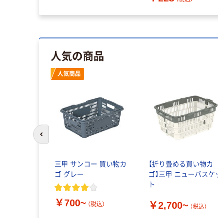
人気の商品
人気商品
前のスライドへ
三甲 サンコー 買い物カ
【折り畳める買い物カ
ゴ グレー
ゴ】三甲 ニューバスケ
ト
￥700~
￥2,700~
（税込）
（税込）