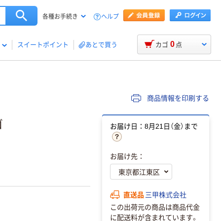
ヘルプ
各種お手続き
0
スイートポイント
あとで買う
カゴ
点
商品情報を印刷する
カゴ
お届け日：8月21日（金）まで
お届け先：
直送品
三甲株式会社
この出荷元の商品は商品代金
に配送料が含まれています。