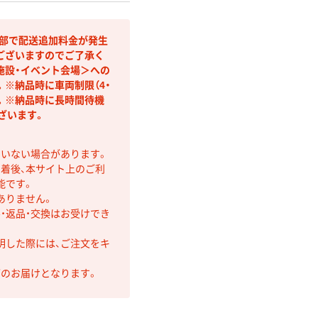
間部で配送追加料金が発生
ございますのでご了承く
施設・イベント会場＞への
※納品時に車両制限（4・
す。※納品時に長時間待機
ざいます。
ていない場合があります。
着後、本サイト上のご利
能です。
ありません。
・返品・交換はお受けでき
明した際には、ご注文をキ
第のお届けとなります。