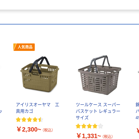
人気商品
アイリスオーヤマ 工
ツールケース スーパー
ッ
具用カゴ
バスケット レギュラー
バ
サイズ
4
￥2,300~
（税込）
￥1,331~
（税込）