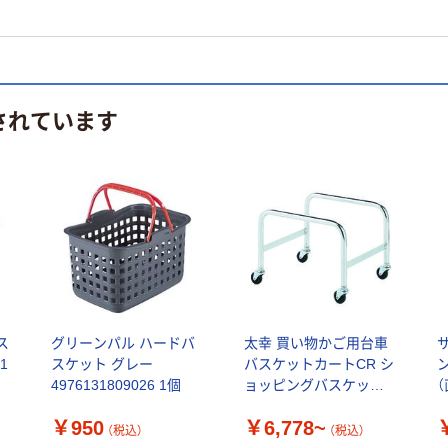
されています
ス
グリーンパル ハードバ
太幸 買い物かご用台車
1
スケット グレー
バスケットカートCR シ
ン
4976131809026 1個
ョッピングバスケット
専用
￥950
￥6,778~
（税込）
（税込）