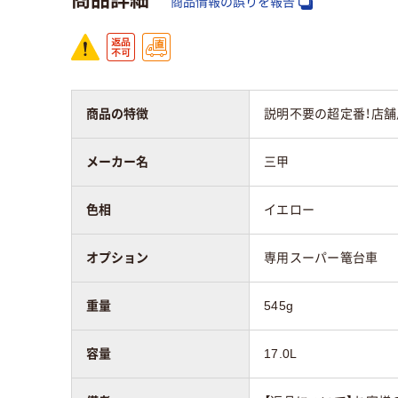
商品情報の誤りを報告
商品の特徴
説明不要の超定番！店
メーカー名
三甲
色相
イエロー
オプション
専用スーパー篭台車
重量
545g
容量
17.0L