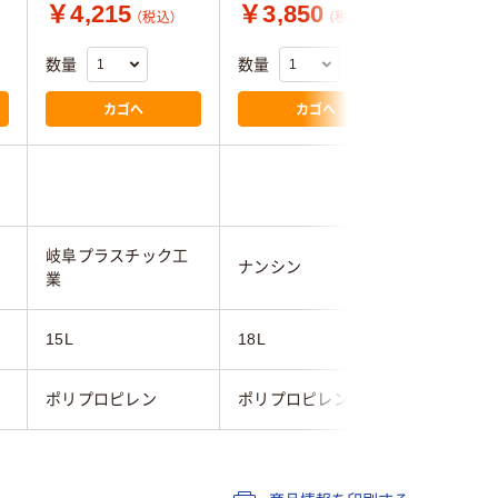
￥4,215
￥3,850
￥6,5
（税込）
（税込）
数量
数量
数量
カゴへ
カゴへ
岐阜プラスチック工
ナンシン
エスコ
業
15L
18L
19.8L
ポリプロピレン
ポリプロピレン
ポリプロ