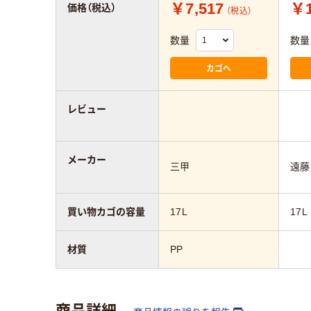
￥7,517
￥1
価格（税込）
（税込）
数量
数量
カゴへ
レビュー
メーカー
三甲
遠藤
買い物カゴの容量
17L
17L
材質
PP
商品詳細