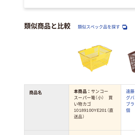
類似商品と比較
類似スペック品を探す
本商品：
サンコー
遠藤
商品名
スーパー篭（小） 買
グバ
い物カゴ
ブラウ
10189100YE201（直
個
送品）