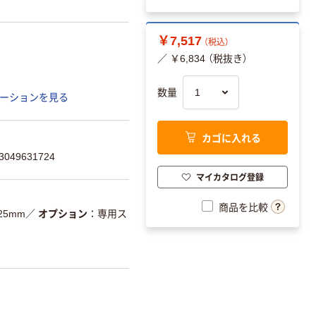
￥7,517
（税込）
／ ￥6,834 （税抜き）
数量
ーションを見る
カゴに入れる
049631724
マイカタログ登録
商品を比較
25mm
／
オプション
専用ス