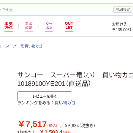
詳細設定
お届け先
〒135-0061
コー スーパー篭 買い物カゴ
サンコー スーパー篭（小） 買い物
10189100YE201（直送品）
レビューを書く
ランキングをみる
買い物カゴ
￥7,517
／￥6,834（税抜き）
（税込）
￥1,503.4
1個あたり
（税込）