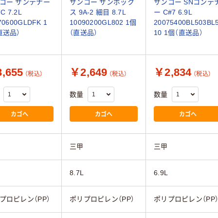
コー サンテナー
サンコー サンボック
サンコー SNコンテ
C 7.2L
ス 9A-2 細目 8.7L
ー C#7 6.9L
70600GLDFK 1
10090200GL802 1個
20075400BL503BL
直送品）
（直送品）
10 1個（直送品）
,655
￥2,649
￥2,834
（税込）
（税込）
（税込）
数量
数量
カゴへ
カゴへ
カゴへ
三甲
三甲
8.7L
6.9L
プロピレン（PP）
ポリプロピレン（PP）
ポリプロピレン（PP