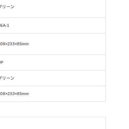
グリーン
#6A-1
308×233×85mm
PP
グリーン
308×233×85mm