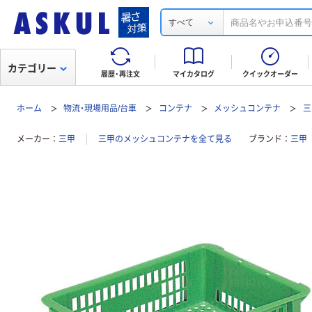
すべて
カテゴリー
履歴・再注文
マイカタログ
クイックオーダー
ホーム
物流・現場用品/台車
コンテナ
メッシュコンテナ
三
メーカー
三甲
三甲のメッシュコンテナを全て見る
ブランド
三甲