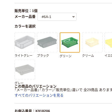
販売単位：1個
メーカー品番
カラーを選択
ライトグレー
ブラック
クリーム
イエ
グリーン
グレー
この商品のバリエーション
「メーカー品番」「カラー」「販売単位」違いで 全29商品 ありま
すべてのバリエーションを見る
お申込番号：K918206