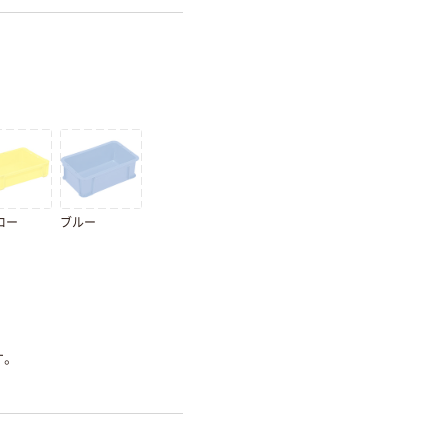
ロー
ブルー
す。