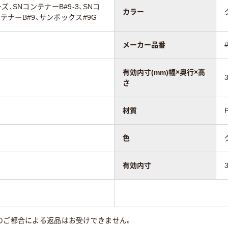
、SNコンテナーB#9-3、SNコ
カラー
ンテナーB#9、サンボックス#9G
メーカー品番
有効内寸(mm)幅×奥行×高
さ
材質
色
有効内寸
のご都合による返品はお受けできません。