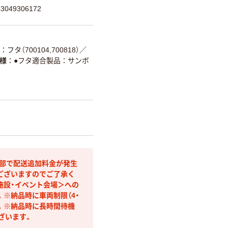
049306172
フタ（700104,700818）
／
様
●フタ適合製品：サンボ
間部で配送追加料金が発生
ございますのでご了承く
施設・イベント会場＞への
※納品時に車両制限（4・
す。※納品時に長時間待機
ざいます。