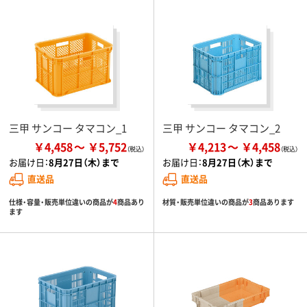
三甲 サンコー タマコン_1
三甲 サンコー タマコン_2
￥4,458
￥5,752
￥4,213
￥4,458
お届け日：
8月27日（木）まで
お届け日：
8月27日（木）まで
直送品
直送品
仕様・容量・販売単位違いの商品が
4
商品あり
材質・販売単位違いの商品が
3
商品あります
ます