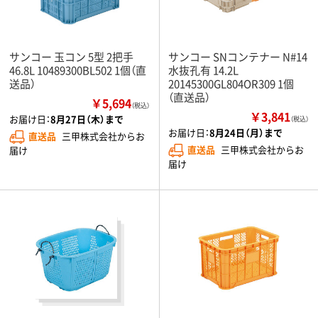
サンコー 玉コン 5型 2把手
サンコー SNコンテナー N#14
46.8L 10489300BL502 1個（直
水抜孔有 14.2L
送品）
20145300GL804OR309 1個
（直送品）
￥5,694
（税込）
￥3,841
お届け日：
8月27日（木）まで
（税込）
お届け日：
8月24日（月）まで
直送品
三甲株式会社からお
直送品
三甲株式会社からお
届け
届け