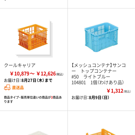
クールキャリア
【メッシュコンテナ】サンコ
ー トップコンテナー
￥10,879
￥12,626
#50 ライトブルー
お届け日：
8月27日（木）まで
104801 1個（わけあり品）
直送品
￥1,312
（税込）
お届け日：
8月9日（日）
商品タイプ・販売単位違いの商品が
3
商品あ
ります