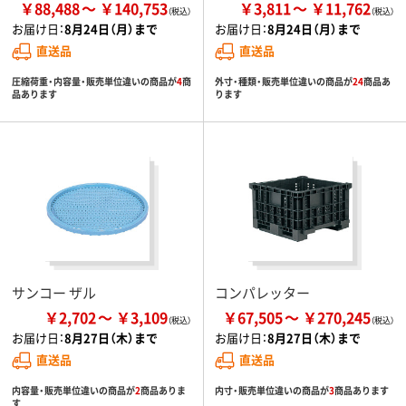
￥88,488
￥140,753
￥3,811
￥11,762
お届け日：
8月24日（月）まで
お届け日：
8月24日（月）まで
直送品
直送品
圧縮荷重・内容量・販売単位違いの商品が
4
商
外寸・種類・販売単位違いの商品が
24
商品あ
品あります
ります
サンコー ザル
コンパレッター
￥2,702
￥3,109
￥67,505
￥270,245
お届け日：
8月27日（木）まで
お届け日：
8月27日（木）まで
直送品
直送品
内容量・販売単位違いの商品が
2
商品ありま
内寸・販売単位違いの商品が
3
商品あります
す