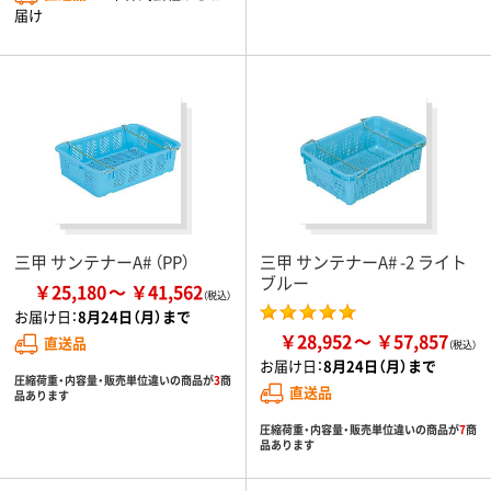
届け
三甲 サンテナーA# （PP）
三甲 サンテナーA# -2 ライト
ブルー
￥25,180
￥41,562
お届け日：
8月24日（月）まで
￥28,952
￥57,857
直送品
お届け日：
8月24日（月）まで
圧縮荷重・内容量・販売単位違いの商品が
3
商
直送品
品あります
圧縮荷重・内容量・販売単位違いの商品が
7
商
品あります