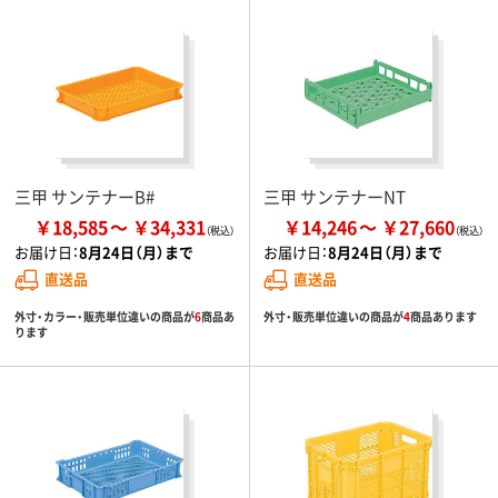
三甲 サンテナーB#
三甲 サンテナーNT
￥18,585
￥34,331
￥14,246
￥27,660
お届け日：
8月24日（月）まで
お届け日：
8月24日（月）まで
直送品
直送品
外寸・カラー・販売単位違いの商品が
6
商品あ
外寸・販売単位違いの商品が
4
商品あります
ります