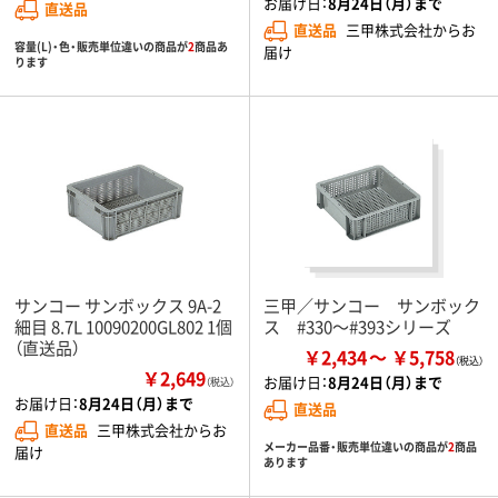
お届け日：
8月24日（月）まで
直送品
直送品
三甲株式会社からお
容量(L)・色・販売単位違いの商品が
2
商品あ
届け
ります
サンコー サンボックス 9A-2
三甲／サンコー サンボック
細目 8.7L 10090200GL802 1個
ス #330～#393シリーズ
（直送品）
￥2,434
￥5,758
￥2,649
お届け日：
8月24日（月）まで
（税込）
お届け日：
8月24日（月）まで
直送品
直送品
三甲株式会社からお
メーカー品番・販売単位違いの商品が
2
商品
届け
あります