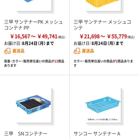
三甲 サンテナーPK メッシュ
三甲 サンテナー メッシュコ
コンテナ PP
ンテ
￥16,567
￥49,741
￥21,698
￥55,779
お届け日：
8月24日（月）まで
お届け日：
8月24日（月）まで
直送品
直送品
容量・カラー・販売単位違いの商品が
13
商品
カラー・販売単位違いの商品が
2
商品ありま
あります
す
三甲 SNコンテナー
サンコー サンテナー A