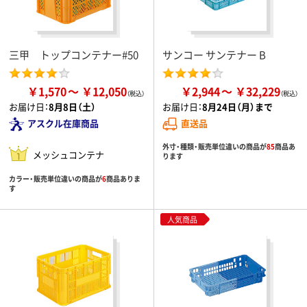
三甲 トップコンテナー#50
サンコー サンテナー B
￥1,570
￥12,050
￥2,944
￥32,229
お届け日：
8月8日（土）
お届け日：
8月24日（月）まで
アスクル在庫商品
直送品
外寸・種類・販売単位違いの商品が
85
商品あ
メッシュコンテナ
ります
カラー・販売単位違いの商品が
6
商品ありま
す
人気商品