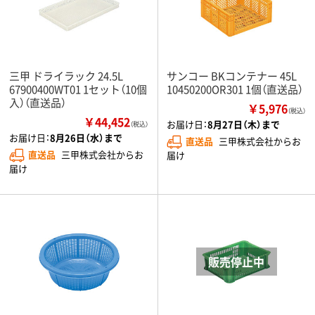
三甲 ドライラック 24.5L
サンコー BKコンテナー 45L
67900400WT01 1セット（10個
10450200OR301 1個（直送品）
入）（直送品）
￥5,976
（税込）
￥44,452
お届け日：
8月27日（木）まで
（税込）
お届け日：
8月26日（水）まで
直送品
三甲株式会社からお
直送品
三甲株式会社からお
届け
届け