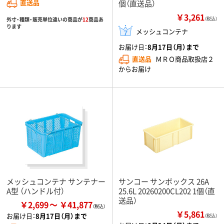
直送品
個（直送品）
￥3,261
外寸・種類・販売単位違いの商品が
12
商品あ
（税込）
ります
メッシュコンテナ
お届け日：
8月17日（月）まで
直送品
ＭＲＯ商品取扱店２
からお届け
メッシュコンテナ サンテナー
サンコー サンボックス 26A
A型 （ハンドル付）
25.6L 20260200CL202 1個（直
送品）
￥2,699
￥41,877
￥5,861
お届け日：
8月17日（月）まで
（税込）