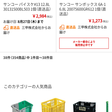
サンコー パイスケ#13 12.8L
サンコー サンボックス 6A-1
30131500BL503 1個（直送品）
6.8L 20075600GR612 1個（直
送品）
￥2,984
（税込）
￥1,273
お届け日：
8月27日（木）まで
（税込）
直送品
三甲株式会社からお
直送品
三甲株式会社からお
届け
届け
メーカー都合により
販売停止中です
38件（354商品）中 1件目～38件目
このカテゴリーの人気商品