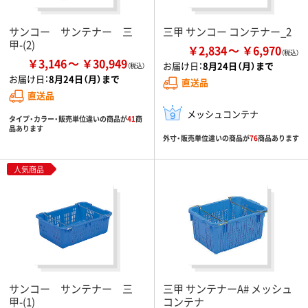
サンコー サンテナー 三
三甲 サンコー コンテナー_2
甲-(2)
￥2,834
￥6,970
￥3,146
￥30,949
お届け日：
8月24日（月）まで
お届け日：
8月24日（月）まで
直送品
直送品
メッシュコンテナ
タイプ・カラー・販売単位違いの商品が
41
商
品あります
外寸・販売単位違いの商品が
76
商品あります
人気商品
サンコー サンテナー 三
三甲 サンテナーA# メッシュ
甲-(1)
コンテナ