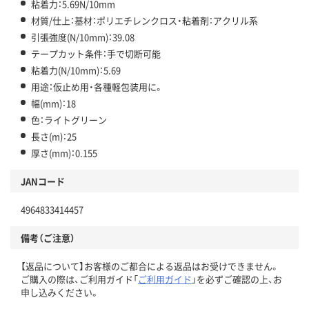
粘着力：5.69N/10mm
材質/仕上：基材：ポリエチレンクロス・粘着剤：アクリル系
引張強度(N/10mm)：39.08
テープカット条件：手で切断可能
粘着力(N/10mm)：5.69
用途：仮止め用・各種軽包装用に。
幅(mm)：18
色：ライトグリーン
長さ(m)：25
厚さ(mm)：0.155
JANコード
4964833414457
備考（ご注意）
【返品について】お客様のご都合による返品はお受けできません。
ご購入の際は、ご利用ガイド「
ご利用ガイド
」を必ずご確認の上、お
申し込みください。