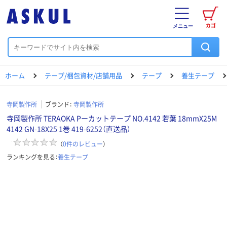
カゴ
メニュー
ホーム
テープ/梱包資材/店舗用品
テープ
養生テープ
寺岡製作所
ブランド：
寺岡製作所
寺岡製作所 TERAOKA Pーカットテープ NO.4142 若葉 18mmX25M
4142 GN-18X25 1巻 419-6252（直送品）
（
0
件のレビュー
）
ランキングを見る：
養生テープ