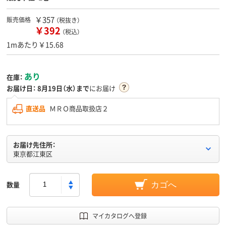
￥357
販売価格
（税抜き）
￥392
（税込）
1mあたり￥15.68
あり
在庫：
お届け日：
8月19日（水）まで
にお届け
直送品
ＭＲＯ商品取扱店２
お届け先住所：
東京都江東区
数量
カゴへ
マイカタログへ登録