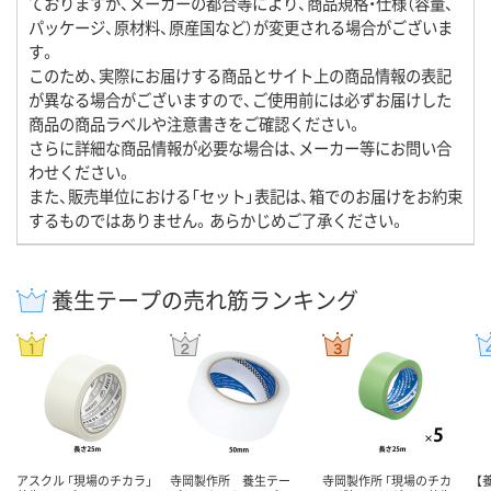
ておりますが、メーカーの都合等により、商品規格・仕様（容量、
パッケージ、原材料、原産国など）が変更される場合がございま
す。
このため、実際にお届けする商品とサイト上の商品情報の表記
が異なる場合がございますので、ご使用前には必ずお届けした
商品の商品ラベルや注意書きをご確認ください。
さらに詳細な商品情報が必要な場合は、メーカー等にお問い合
わせください。
また、販売単位における「セット」表記は、箱でのお届けをお約束
するものではありません。あらかじめご了承ください。
養生テープの売れ筋ランキング
アスクル 「現場のチカラ」
寺岡製作所 養生テー
寺岡製作所 「現場のチカ
【