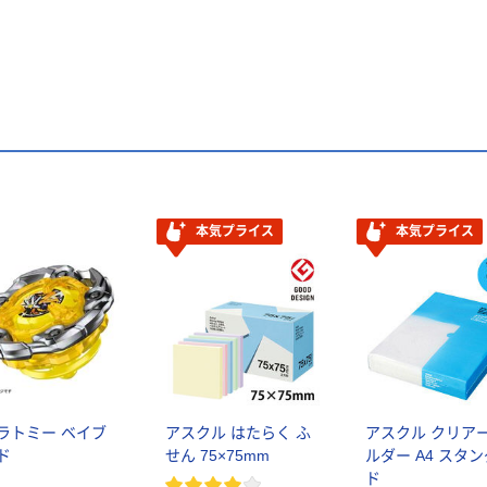
本気プライス
本気プライス
ラトミー ベイブ
アスクル はたらく ふ
アスクル クリア
ド
せん 75×75mm
ルダー A4 スタ
ド