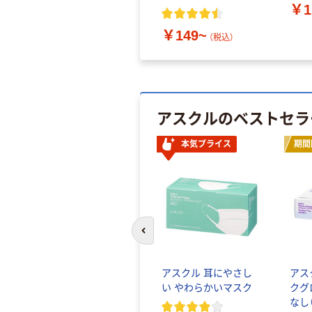
￥1
￥149~
（税込）
アスクルのベストセラ
本気プライス
期間
前のスライドへ
アスクル 耳にやさし
アス
い やわらかいマスク
クグ
なし