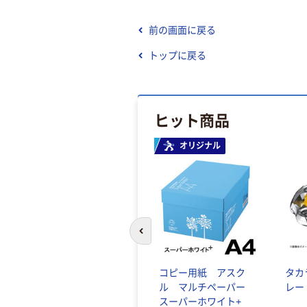
前の画面に戻る
トップに戻る
ヒット商品
オリジナル
前のスライドへ
コピー用紙 アスク
タカ
ル マルチペーパー
レー
スーパーホワイト+