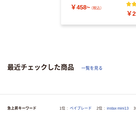
￥458~
（税込）
￥2
最近チェックした商品
一覧を見る
急上昇キーワード
1位
ベイブレード
2位
instax mini13