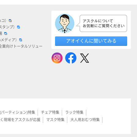
ハコ）
スタンプ）
場
bメディア）
アオイくんに聞いてみる
企業向けトータルソリュー
(パーティション)特集
チェア特集
ラック特集
く現場をアスクルが応援
マスク特集
大人用おむつ特集