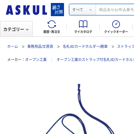
すべて
カテゴリー
履歴・再注文
マイカタログ
クイックオーダー
ホーム
事務用品/文房具
名札/IDカードホルダー/腕章
ストラップ
メーカー
オープン工業
オープン工業のストラップ付名札/IDカードホ