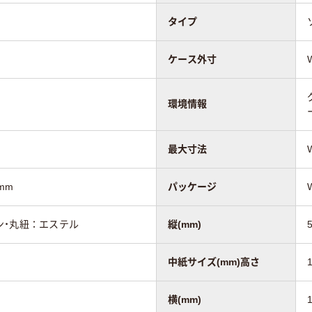
タイプ
ケース外寸
環境情報
最大寸法
mm
パッケージ
ン・丸紐：エステル
縦(mm)
中紙サイズ(mm)高さ
横(mm)