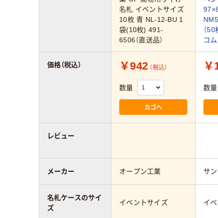
名札 イベントサイズ
97×
10枚 青 NL-12-BU 1
NM
袋(10枚) 491-
（5
6506（直送品）
コム
￥942
￥1
価格（税込）
（税込）
数量
数量
カゴへ
レビュー
メーカー
オープン工業
サン
名札ケースのサイ
イベントサイズ
イベ
ズ