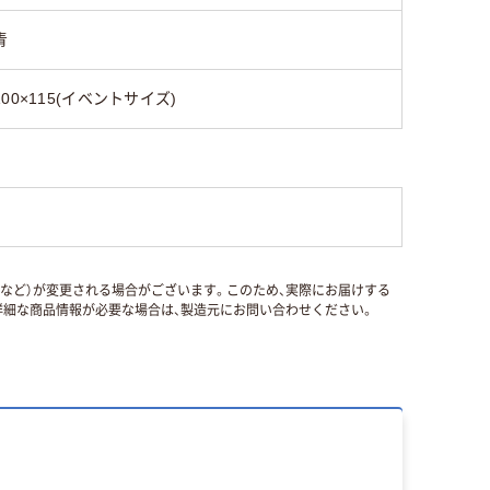
青
100×115(イベントサイズ)
国など）が変更される場合がございます。このため、実際にお届けする
細な商品情報が必要な場合は、製造元にお問い合わせください。