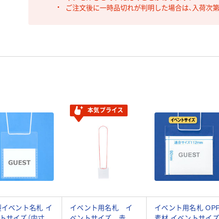
ご注文後に一時品切れが判明した場合は、入荷次
本気プライス
製イベント名札 イ
イベント用名札 イ
イベント用名札 OP
トサイズ（内寸
ベントサイズ 赤
素材 イベントサイ