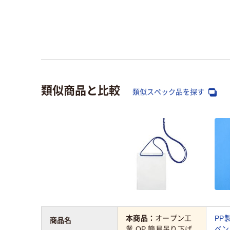
類似商品と比較
類似スペック品を探す
本商品：
オープン工
PP
商品名
業 OP 簡易吊り下げ
ベン