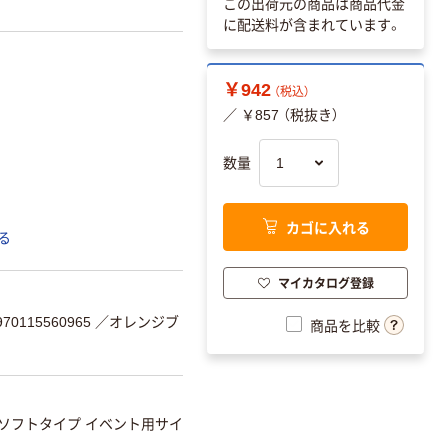
この出荷元の商品は商品代金
に配送料が含まれています。
￥942
（税込）
／ ￥857 （税抜き）
数量
カゴに入れる
る
マイカタログ登録
0115560965
／オレンジブ
商品を比較
ソフトタイプ イベント用サイ