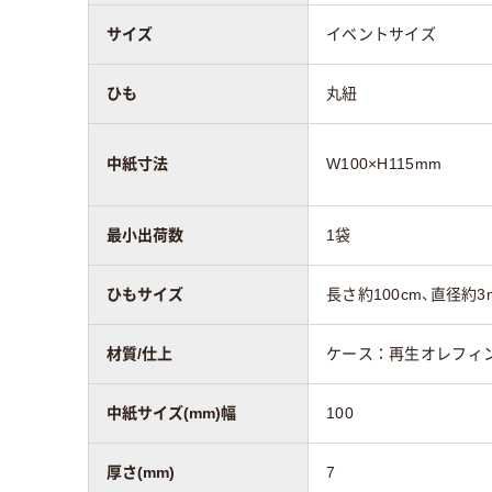
サイズ
イベントサイズ
ひも
丸紐
中紙寸法
W100×H115mm
最小出荷数
1袋
ひもサイズ
長さ約100cm、直径約3
材質/仕上
ケース：再生オレフィ
中紙サイズ(mm)幅
100
厚さ(mm)
7