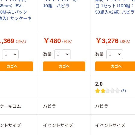
85mm） IEV-
10組 ハピラ
白 1セット（100組：
50M-A 1パック
50組入×2袋） ハピラ
0枚入） サンケーキ
,369
￥480
￥3,276
（税込）
（税込）
（税込）
数量
数量
カゴへ
カゴへ
カゴへ
2.0
(3)
ケーキコム
ハピラ
ハピラ
ントサイズ
イベントサイズ
イベントサイズ