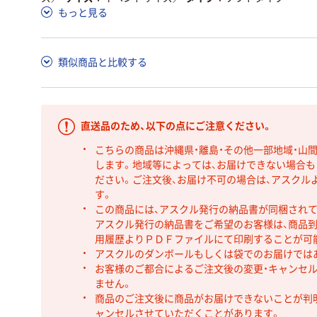
もっと見る
類似商品と比較する
直送品のため、以下の点にご注意ください。
こちらの商品は沖縄県・離島・その他一部地域・山
します。地域等によっては、お届けできない場合
ださい。ご注文後、お届け不可の場合は、アスクル
す。
この商品には、アスクル発行の納品書が同梱され
アスクル発行の納品書をご希望のお客様は、商品到
用履歴よりＰＤＦファイルにて印刷することが可
アスクルのダンボールもしくは袋でのお届けでは
お客様のご都合によるご注文後の変更・キャンセル
ません。
商品のご注文後に商品がお届けできないことが判
ャンセルさせていただくことがあります。