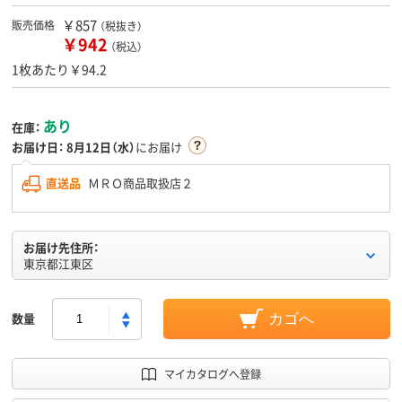
￥857
販売価格
（税抜き）
￥942
（税込）
1枚あたり￥94.2
あり
在庫：
お届け日：
8月12日（水）
にお届け
直送品
ＭＲＯ商品取扱店２
お届け先住所：
東京都江東区
数量
カゴへ
マイカタログへ登録