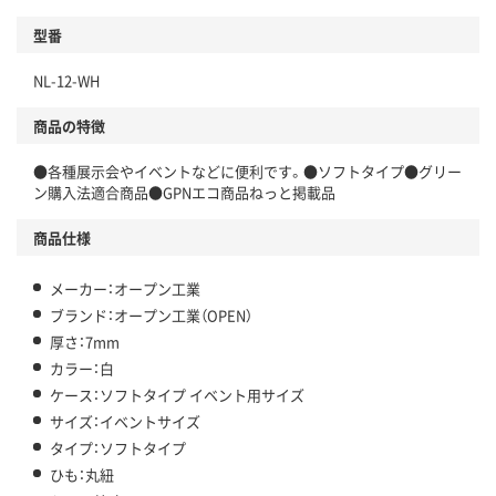
型番
NL-12-WH
商品の特徴
●各種展示会やイベントなどに便利です。●ソフトタイプ●グリー
ン購入法適合商品●GPNエコ商品ねっと掲載品
商品仕様
メーカー：オープン工業
ブランド：オープン工業（OPEN）
厚さ：7mm
カラー：白
ケース：ソフトタイプ イベント用サイズ
サイズ：イベントサイズ
タイプ：ソフトタイプ
ひも：丸紐