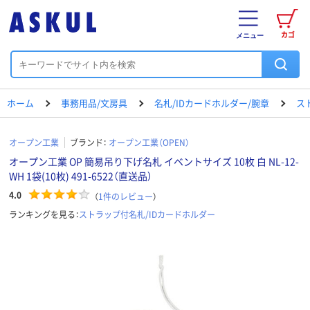
カゴ
メニュー
ホーム
事務用品/文房具
名札/IDカードホルダー/腕章
ス
オープン工業
ブランド：
オープン工業（OPEN）
オープン工業 OP 簡易吊り下げ名札 イベントサイズ 10枚 白 NL-12-
WH 1袋(10枚) 491-6522（直送品）
4.0
（
1
件のレビュー
）
ランキングを見る：
ストラップ付名札/IDカードホルダー