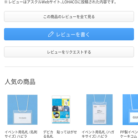
※
レビューはアスクルWebサイト、LOHACOに投稿された内容です。
この商品のレビューを全て見る
レビューを書く
レビューをリクエストする
人気の商品
イベント用名札 （名刺
デビカ 貼ってはがせ
イベント用名札 （ハガ
PP製イベン
サイズ） ハピラ
る名札
キサイズ） ハピラ
ケーキコム