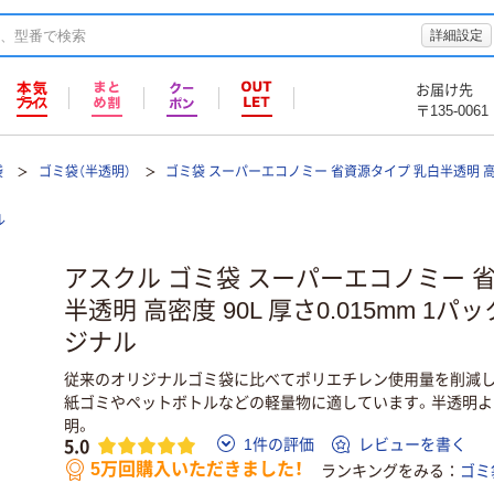
詳細設定
お届け先
〒135-0061
袋
ゴミ袋（半透明）
ゴミ袋 スーパーエコノミー 省資源タイプ 乳白半透明 
ル
アスクル ゴミ袋 スーパーエコノミー 
半透明 高密度 90L 厚さ0.015mm 1パッ
ジナル
従来のオリジナルゴミ袋に比べてポリエチレン使用量を削減し
紙ゴミやペットボトルなどの軽量物に適しています。半透明よ
明。
5.0
1件の評価
レビューを書く
5万回購入いただきました！
ランキングをみる
ゴミ