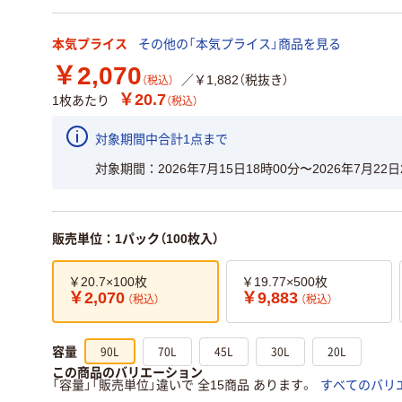
本気プライス
その他の「本気プライス」商品を見る
￥2,070
／￥1,882（税抜き）
（税込）
￥20.7
1枚あたり
（税込）
対象期間中合計1点まで
対象期間
2026年7月15日18時00分〜2026年7月22日
販売単位：1パック（100枚入）
￥20.7×100枚
￥19.77×500枚
￥2,070
￥9,883
（税込）
（税込）
90L
70L
45L
30L
20L
容量
この商品のバリエーション
「容量」「販売単位」違いで 全15商品 あります。
すべてのバリ