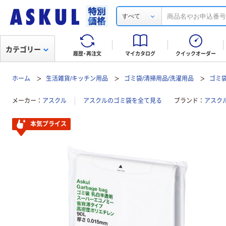
すべて
カテゴリー
履歴・再注文
マイカタログ
クイックオーダー
ホーム
生活雑貨/キッチン用品
ゴミ袋/清掃用品/洗濯用品
ゴミ
メーカー
アスクル
アスクルのゴミ袋を全て見る
ブランド
アスク
本気プライス