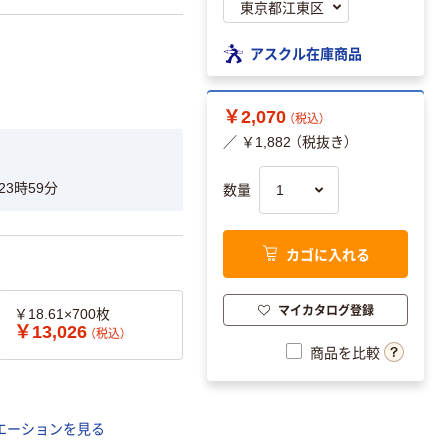
アスクル在庫商品
￥2,070
（税込）
／ ￥1,882 （税抜き）
23時59分
数量
カゴに入れる
マイカタログ登録
￥18.61×700枚
￥13,026
（税込）
商品を比較
エーションを見る