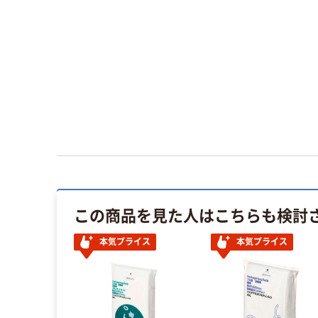
この商品を見た人はこちらも検討
本気プライス
本気プライス