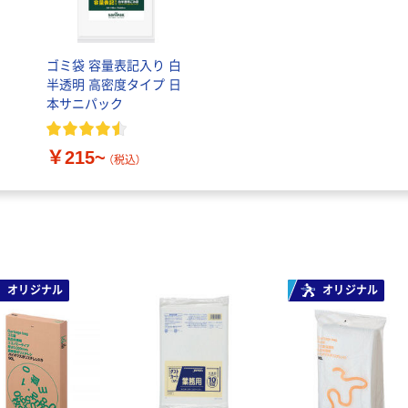
ゴミ袋 容量表記入り 白
半透明 高密度タイプ 日
本サニパック
￥215~
（税込）
オリジナル
オリジナル