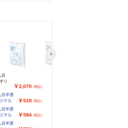
次のスライドへ
乳白
 オリ
￥2,070
（税込）
乳白半透
￥519
オリジナル
（税込）
乳白半透
￥594
オリジナル
（税込）
乳白半透