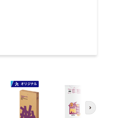
オリジナル
オ
次へ