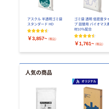
アスクル 半透明ゴミ袋
ゴミ袋 透明 低密度タ
スタンダード HD
プ 詰替用 バイオマス
材10％配合
￥3,857~
（税込）
￥1,761~
（税込）
人気の商品
オリジナル