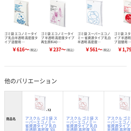
ゴミ袋 エコノミータイ
ゴミ袋 エコノミータイ
ゴミ袋 スーパーエコノ
ゴミ袋 ス
プ 乳白半透明 高密度タ
プ 半透明 高密度タイプ
ミー 省資源タイプ 乳白
イプ 半透明
イプ 詰替用 …
再生原料40…
半透明 高密度…
プ 詰替用 
￥616～
￥237～
￥561～
￥1,7
（税込）
（税込）
（税込）
他のバリエーション
アスクル ゴミ袋 ス
アスクル ゴミ袋 ス
アスクル ゴミ
商品名
ーパーエコノミー
ーパーエコノミー
ーパーエコノ
省資源タイプ 乳白
省資源タイプ 乳白
省資源タイプ
半透明 高密度 30L
半透明 高密度 30L
半透明 高密度 