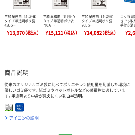
三和 業務用ゴミ袋HD
三和 業務用ゴミ袋HD
三和 業務用ゴミ袋HD
コクヨ 
タイプ 半透明ポリ袋
タイプ 半透明ポリ袋
タイプ 半透明ポリ袋
きでも取
45L G…
70L G…
90L G…
手付き消
¥13,970（税込）
¥15,121（税込）
¥14,082（税込）
¥2,
商品説明
従来のオリジナルゴミ袋に比べてポリエチレン使用量を削減した環境に
優しいゴミ袋です。紙ゴミやペットボトルなどの軽量物に適していま
す。半透明より中身が見えにくい乳白半透明。
アイコンの説明