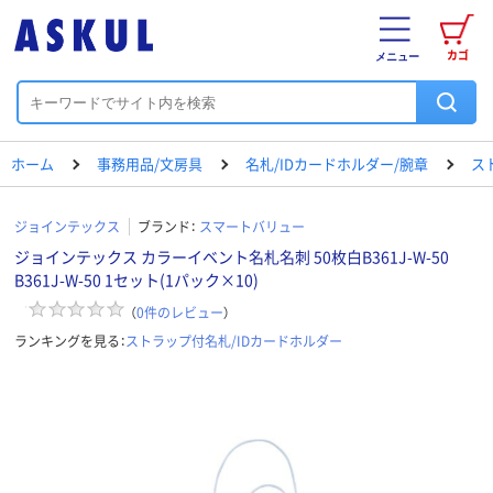
カゴ
メニュー
ホーム
事務用品/文房具
名札/IDカードホルダー/腕章
ス
ジョインテックス
ブランド：
スマートバリュー
ジョインテックス カラーイベント名札名刺 50枚白B361J-W-50
B361J-W-50 1セット(1パック×10)
（
0
件のレビュー
）
ランキングを見る：
ストラップ付名札/IDカードホルダー