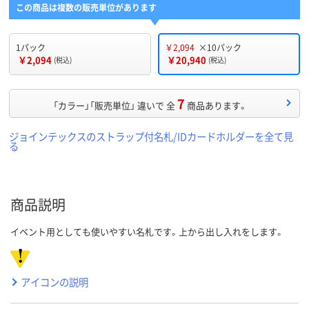
この商品は複数の販売単位があります
1パック
￥2,094
×10パック
￥2,094
￥20,940
(税込)
(税込)
7
「カラー」「販売単位」 違いで 全
商品あります。
ジョインテックスのストラップ付名札/IDカードホルダーを全て見
る
商品説明
イベント用としても使いやすい名札です。上から出し入れをします。
アイコンの説明