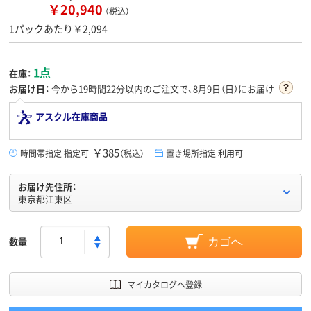
￥20,940
（税込）
1パックあたり￥2,094
1点
在庫：
お届け日：
今から
19時間22分
以内のご注文で、8月9日（日）にお届け
アスクル在庫商品
￥385
時間帯指定 指定可
（税込）
置き場所指定 利用可
お届け先住所：
東京都江東区
数量
カゴへ
マイカタログへ登録