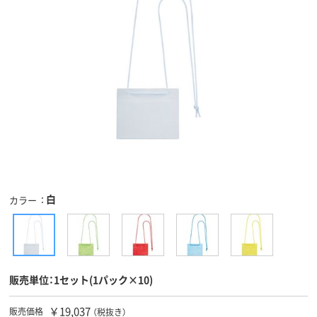
白
カラー
販売単位：1セット(1パック×10)
￥19,037
販売価格
（税抜き）