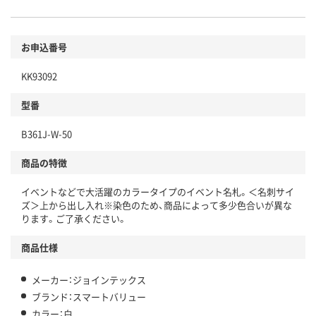
お申込番号
KK93092
型番
B361J-W-50
商品の特徴
イベントなどで大活躍のカラータイプのイベント名札。＜名刺サイ
ズ＞上から出し入れ※染色のため、商品によって多少色合いが異な
ります。ご了承ください。
商品仕様
メーカー：ジョインテックス
ブランド：スマートバリュー
カラー：白