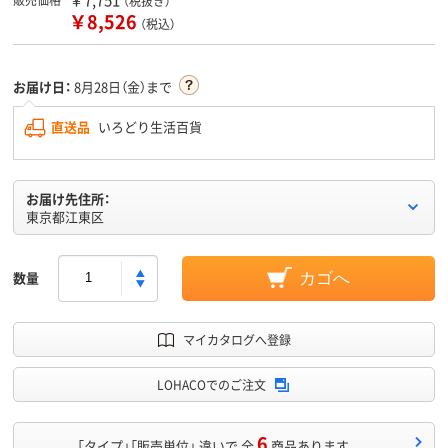
（税抜き）
￥8,526
（税込）
お届け日：
8月28日（金）まで
直送品
いろどり生活百貨
お届け先住所：
東京都江東区
数量
カゴへ
マイカタログへ登録
LOHACOでのご注文
6
「タイプ」「販売単位」 違いで 全
商品あります。