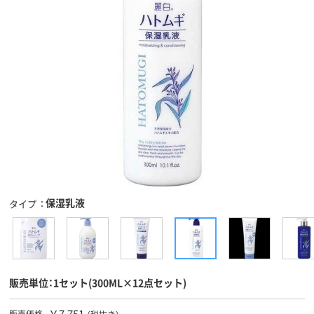
保湿乳液
タイプ
販売単位：1セット(300ML×12点セット)
￥7,751
販売価格