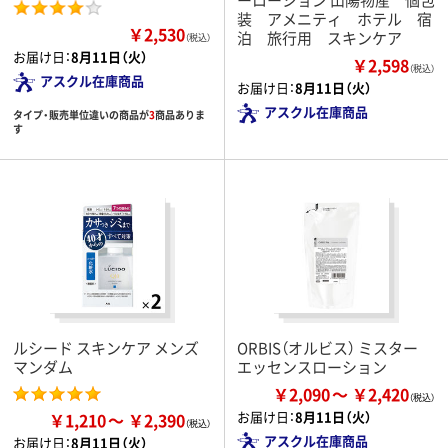
装 アメニティ ホテル 宿
￥2,530
泊 旅行用 スキンケア
（税込）
お届け日：
8月11日（火）
￥2,598
（税込）
アスクル在庫商品
お届け日：
8月11日（火）
アスクル在庫商品
タイプ・販売単位違いの商品が
3
商品ありま
す
ルシード スキンケア メンズ
ORBIS（オルビス） ミスター
マンダム
エッセンスローション
￥2,090
￥2,420
お届け日：
8月11日（火）
￥1,210
￥2,390
アスクル在庫商品
お届け日：
8月11日（火）