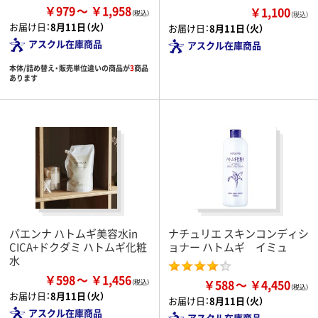
￥979
￥1,958
￥1,100
（税込）
お届け日：
8月11日（火）
お届け日：
8月11日（火）
アスクル在庫商品
アスクル在庫商品
本体/詰め替え・販売単位違いの商品が
3
商品
あります
パエンナ ハトムギ美容水in
ナチュリエ スキンコンディシ
CICA+ドクダミ ハトムギ化粧
ョナー ハトムギ イミュ
水
￥598
￥1,456
￥588
￥4,450
お届け日：
8月11日（火）
お届け日：
8月11日（火）
アスクル在庫商品
アスクル在庫商品