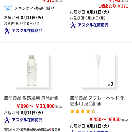
（税込）
（税込）
1個あたり ￥371
スキンケア・基礎化粧品
お届け日：
8月11日（火）
お届け日：
8月11日（火）
お急ぎ便：
8月10日（月）
お急ぎ便：
8月10日（月）
アスクル在庫商品
アスクル在庫商品
無印良品 敏感肌用 良品計画
無印良品 スプレーヘッド 化
粧水用 良品計画
￥990
￥33,800
お届け日：
8月11日（火）
￥450
￥850
アスクル在庫商品
お届け日：
8月11日（火）
商品タイプ・販売単位違いの商品が
6
商品あ