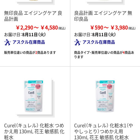
無印良品 エイジングケア 良
良品計画 エイジングケア 無
品計画
印良品
￥2,290
￥4,580
￥590
￥3,980
お届け日：
8月11日（火）
お届け日：
8月11日（火）
アスクル在庫商品
アスクル在庫商品
販売単位違いの商品が
2
商品あります
商品タイプ・販売単位違いの商品が
4
商品あ
ります
Curel（キュレル） 化粧水 つめ
Curel（キュレル） 化粧水1（や
かえ用 130mL 花王 敏感肌 化
やしっとり）つめかえ用
粧水
130mL 花王 敏感肌 化粧水