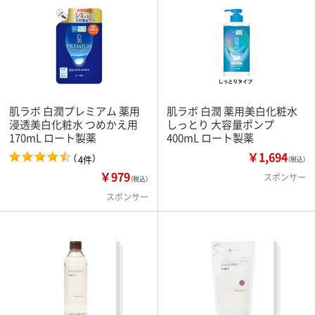
肌ラボ 白潤プレミアム 薬用
肌ラボ 白潤 薬用美白化粧水
浸透美白化粧水 つめかえ用
しっとり 大容量ポンプ
170mL ロート製薬
400mL ロート製薬
￥1,694
（
）
4件
（税込）
￥979
スポンサー
（税込）
スポンサー