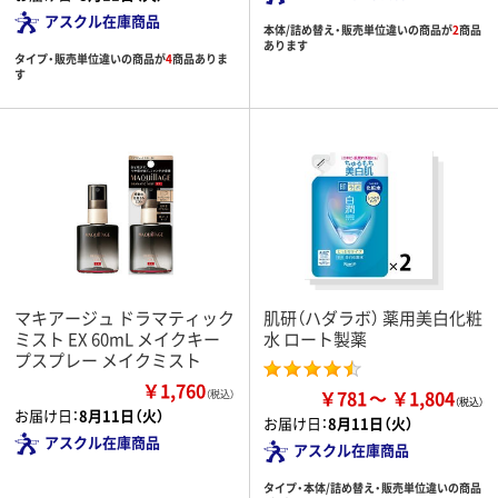
アスクル在庫商品
本体/詰め替え・販売単位違いの商品が
2
商品
あります
タイプ・販売単位違いの商品が
4
商品ありま
す
マキアージュ ドラマティック
肌研（ハダラボ） 薬用美白化粧
ミスト EX 60mL メイクキー
水 ロート製薬
プスプレー メイクミスト
￥1,760
￥781
￥1,804
（税込）
お届け日：
8月11日（火）
お届け日：
8月11日（火）
アスクル在庫商品
アスクル在庫商品
タイプ・本体/詰め替え・販売単位違いの商品