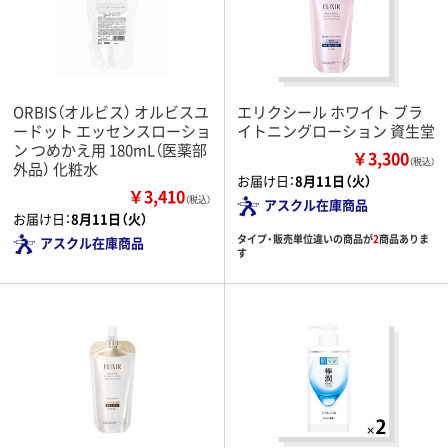
ORBIS（オルビス） オルビスユ
エリクシール ホワイト ブラ
ードット エッセンスローショ
イトニングローション 資生堂
ン つめかえ用 180mL（医薬部
￥3,300
（税込）
外品） 化粧水
お届け日：
8月11日（火）
￥3,410
（税込）
アスクル在庫商品
お届け日：
8月11日（火）
タイプ・販売単位違いの商品が
2
商品ありま
アスクル在庫商品
す