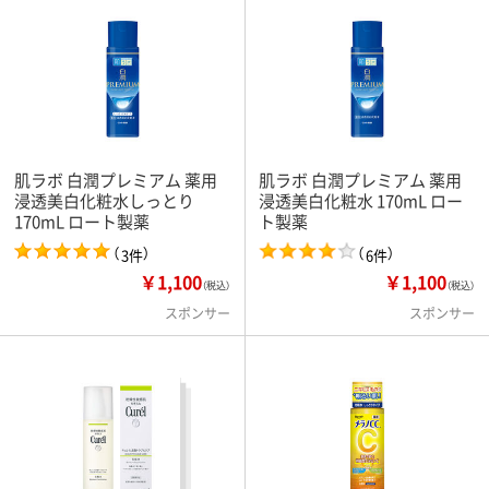
肌ラボ 白潤プレミアム 薬用
肌ラボ 白潤プレミアム 薬用
浸透美白化粧水しっとり
浸透美白化粧水 170mL ロー
170mL ロート製薬
ト製薬
（
）
（
）
3件
6件
￥1,100
￥1,100
（税込）
（税込）
スポンサー
スポンサー