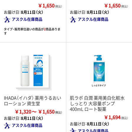
￥1,650
￥1,650
（税込）
（税込）
お届け日：
8月11日（火）
お届け日：
8月11日（火）
アスクル在庫商品
アスクル在庫商品
タイプ・販売単位違いの商品が
2
商品ありま
す
IHADA（イハダ） 薬用うるおい
肌ラボ 白潤 薬用美白化粧水
ローション 資生堂
しっとり 大容量ポンプ
400mL ロート製薬
￥1,320
￥1,650
￥1,694
お届け日：
8月11日（火）
（税込）
お届け日：
8月11日（火）
アスクル在庫商品
アスクル在庫商品