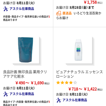
￥1,758
お届け日：
8月11日（火）
（税込）
お届け日：
8月28日（金）まで
アスクル在庫商品
直送品
いろどり生活百貨か
内容量・商品タイプ・販売単位違いの商品が
2
らお届け
商品あります
良品計画 無印良品 薬用クリ
ピュアナチュラル エッセンス
アケア化粧水
ローション
￥490
￥1,690
お届け日：
8月11日（火）
￥718
￥1,422
アスクル在庫商品
お届け日：
8月11日（火）
アスクル在庫商品
商品タイプ・内容量・販売単位違いの商品が
3
商品あります