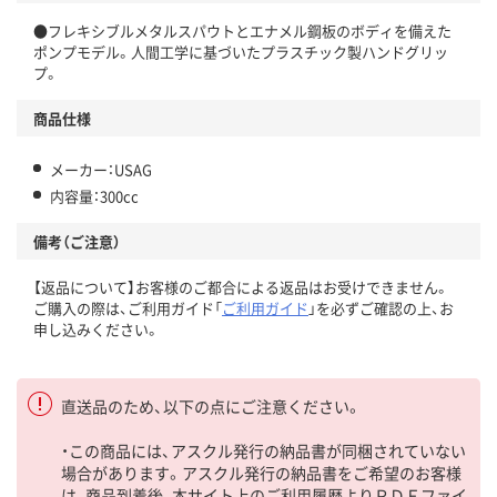
●フレキシブルメタルスパウトとエナメル鋼板のボディを備えた
ポンプモデル。人間工学に基づいたプラスチック製ハンドグリッ
プ。
商品仕様
メーカー：USAG
内容量：300cc
備考（ご注意）
【返品について】お客様のご都合による返品はお受けできません。
ご購入の際は、ご利用ガイド「
ご利用ガイド
」を必ずご確認の上、お
申し込みください。
直送品のため、以下の点にご注意ください。
・この商品には、アスクル発行の納品書が同梱されていない
場合があります。アスクル発行の納品書をご希望のお客様
は、商品到着後、本サイト上のご利用履歴よりＰＤＦファイ