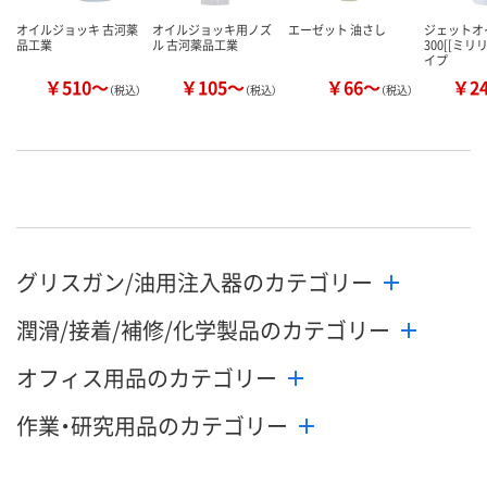
オイルジョッキ 古河薬
オイルジョッキ用ノズ
エーゼット 油さし
ジェットオ
品工業
ル 古河薬品工業
300[[ミリ
イプ
￥510～
￥105～
￥66～
￥2
（税込）
（税込）
（税込）
グリスガン/油用注入器のカテゴリー
潤滑/接着/補修/化学製品のカテゴリー
オフィス用品のカテゴリー
作業・研究用品のカテゴリー