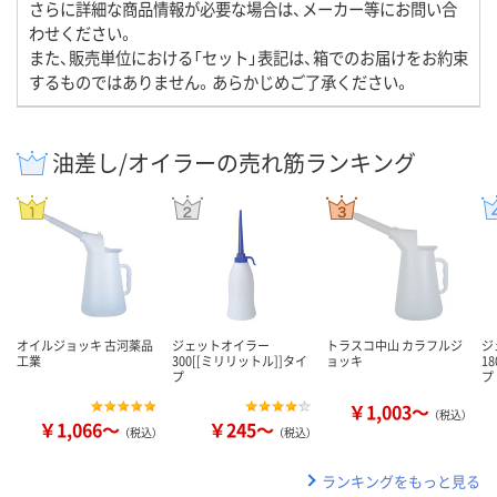
さらに詳細な商品情報が必要な場合は、メーカー等にお問い合
わせください。
また、販売単位における「セット」表記は、箱でのお届けをお約束
するものではありません。あらかじめご了承ください。
油差し/オイラーの売れ筋ランキング
オイルジョッキ 古河薬品
ジェットオイラー
トラスコ中山 カラフルジ
ジ
工業
300[[ミリリットル]]タイ
ョッキ
1
プ
プ
￥1,003～
（税込）
￥1,066～
￥245～
（税込）
（税込）
ランキングをもっと見る