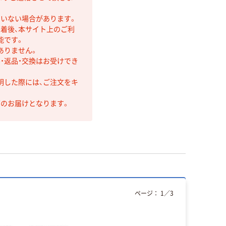
ていない場合があります。
着後、本サイト上のご利
能です。
ありません。
・返品・交換はお受けでき
明した際には、ご注文をキ
第のお届けとなります。
ページ：
1
／
3