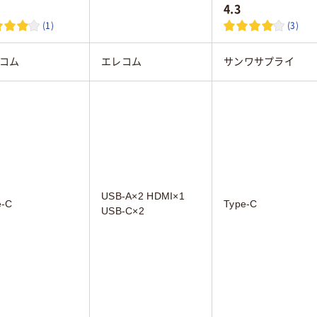
4.3
(1)
(3)
コム
エレコム
サンワサプライ
USB-A×2 HDMI×1
e-C
Type-C
USB-C×2