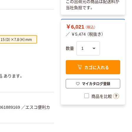
この出荷元の商品は配送料が
当社負担です。
￥6,021
（税込）
／ ￥5,474 （税抜き）
×15（D）×7.8（H）mm
数量
カゴに入れる
品 あります。
マイカタログ登録
商品を比較
61889169
／エスコ便利カ