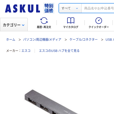
すべて
カテゴリー
履歴・再注文
マイカタログ
クイックオーダー
ホーム
パソコン/周辺機器/メディア
ケーブル/コネクター
USB
メーカー
エスコ
エスコのUSB ハブを全て見る