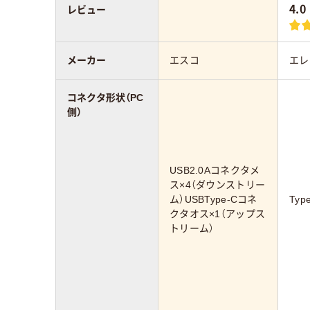
4.0
レビュー
メーカー
エスコ
エレ
コネクタ形状（PC
側）
USB2.0Aコネクタメ
ス×4（ダウンストリー
ム）USBType-Cコネ
Typ
クタオス×1（アップス
トリーム）