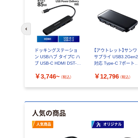
前のスライドへ
ドッキングステーショ
【アウトレット】サンワ
ン USBハブ タイプC ハ
サプライ USB3.2Gen
ブ USB-C HDMI DST-W
対応 Type-C 7ポート
エレコム
ブ USB-3TCH38BK 1
￥3,746~
￥12,796
（税込）
（税込）
人気の商品
人気商品
オリジナル