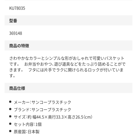
KU78035
型番
369148
商品の特徴
さわやかなカラーとシンプルな形がおしゃれで可愛いバスケット
です。 お弁当やおやつ、遊び道具などをたっぷり詰めることがで
きます。 フタには片手でラクに開けられるロックが付いていま
す。
商品仕様
メーカー：サンコープラスチック
ブランド：サンコープラスチック
サイズ：約 幅44.5×奥行33.3×高さ26.5（cm）
セット内容：1個
原産国：日本製