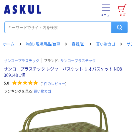
カゴ
メニュー
ホーム
物流・現場用品/台車
容器/缶
買い物カゴ
サ
サンコープラスチック
ブランド：
サンコープラスチック
サンコープラスチック レジャーバスケット リオバスケット NO8
369148 1個
5.0
（
1
件のレビュー
）
ランキングを見る：
買い物カゴ