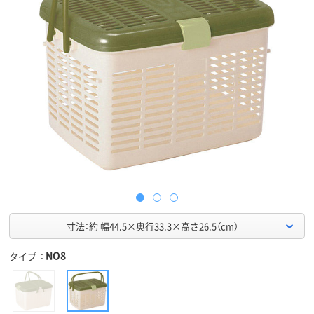
寸法：約 幅44.5×奥行33.3×高さ26.5（cm）
NO8
タイプ