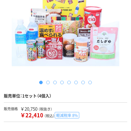
販売単位：1セット（4個入）
￥20,750
販売価格
（税抜き）
￥22,410
軽減税率 8%
（税込）