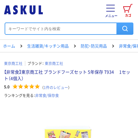
カゴ
メニュー
ホーム
生活雑貨/キッチン用品
防犯・防災用品
非常食/保
東京商工社
ブランド：
東京商工社
【非常食】東京商工社 ブランドフーズセット 5年保存 T934 1セッ
ト（4個入）
5.0
（
1
件のレビュー
）
ランキングを見る：
非常食/保存食