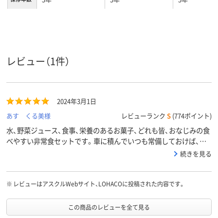
セット日
2日分
3日分
数
レビュー（1件）
2024年3月1日
あす くる美様
レビューランク
S
(774ポイント)
水、野菜ジュース、食事、栄養のあるお菓子、どれも皆、おなじみの食
べやすい非常食セットです。車に積んでいつも常備しておけば、安
心です。
続きを見る
※
レビューはアスクルWebサイト、LOHACOに投稿された内容です。
この商品のレビューを全て見る