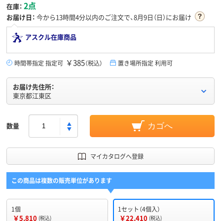
2点
在庫：
お届け日：
今から
13時間4分
以内のご注文で、8月9日（日）にお届け
アスクル在庫商品
￥385
時間帯指定 指定可
（税込）
置き場所指定 利用可
お届け先住所：
東京都江東区
数量
カゴへ
マイカタログへ登録
この商品は複数の販売単位があります
1個
1セット（4個入）
￥5,810
￥22,410
(税込)
(税込)