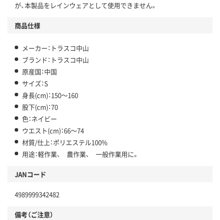
が、本製品をレインウェアとして使用できません。
商品仕様
メーカー：トラスコ中山
ブランド：トラスコ中山
原産国：中国
サイズ：S
身長(cm)：150～160
股下(cm)：70
色：ネイビー
ウエスト(cm)：66～74
材質/仕上：ポリエステル100%
用途：軽作業、 農作業、 一般作業用に。
JANコード
4989999342482
備考（ご注意）