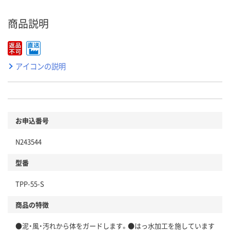
商品説明
アイコンの説明
お申込番号
N243544
型番
TPP-55-S
商品の特徴
●泥・風・汚れから体をガードします。●はっ水加工を施しています