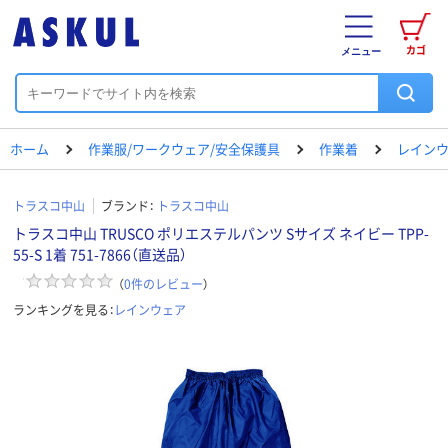
カゴ
メニュー
ホーム
作業服/ワークウェア/安全保護具
作業着
レイン
トラスコ中山
ブランド：
トラスコ中山
トラスコ中山 TRUSCO ポリエステルパンツ Sサイズ ネイビー TPP-
55-S 1着 751-7866（直送品）
（
0
件のレビュー
）
ランキングを見る：
レインウェア