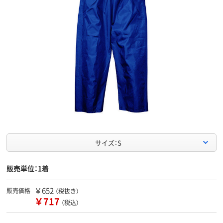
サイズ：S
販売単位：1着
￥652
販売価格
（税抜き）
￥717
（税込）