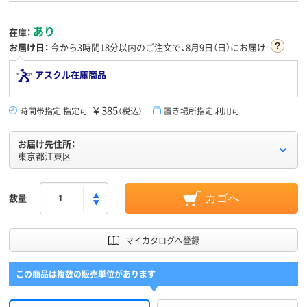
あり
在庫：
お届け日：
今から
3時間18分
以内のご注文で、8月9日（日）にお届け
アスクル在庫商品
￥385
時間帯指定 指定可
（税込）
置き場所指定 利用可
お届け先住所：
東京都江東区
数量
カゴへ
マイカタログへ登録
この商品は複数の販売単位があります