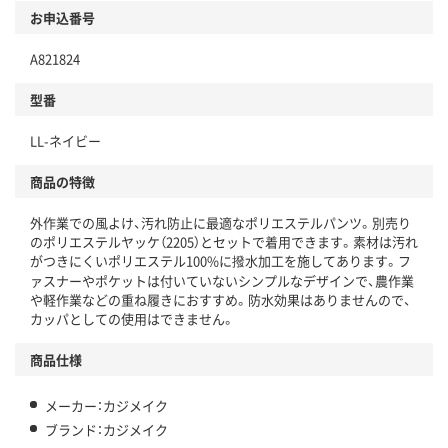
お申込番号
A821824
型番
LL-ネイビー
商品の特徴
外作業での風よけ、汚れ防止に最適なポリエステルパンツ。別売り
のポリエステルヤッケ（2205）とセットで着用できます。素材は汚れ
がつきにくいポリエステル100%に撥水加工を施してあります。フ
ァスナーやポケットは付いていないシンプルなデザインで、農作業
や軽作業などの重ね履きにおすすめ。防水効果はありませんので、
カッパとしての使用はできません。
商品仕様
メーカー：カジメイク
ブランド：カジメイク