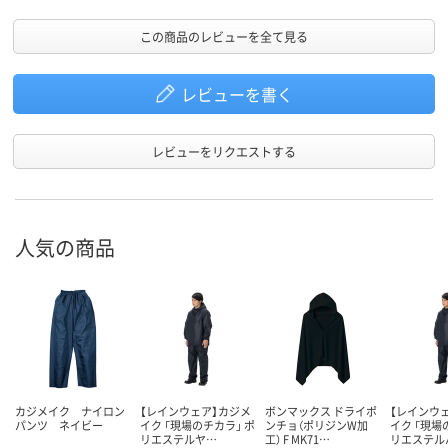
この商品のレビューを全て見る
レビューを書く
レビューをリクエストする
人気の商品
カジメイク ナイロン
【レインウェア】カジメ
ボンマックス ドライポ
【レインウ
パンツ ネイビー
イク 「現場のチカラ」 ポ
ンチョ（ポリジンW加
イク 「現場
リエステルヤ…
工） F MK71…
リエステル