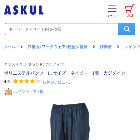
カゴ
メニュー
ホーム
作業服/ワークウェア/安全保護具
作業着
レイン
カジメイク
ブランド：
カジメイク
ポリエステルパンツ LLサイズ ネイビー 1着 カジメイク
4.0
（
3
件のレビュー
）
レインウェア 3位