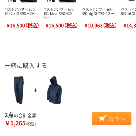
ベストアンサー aut-
ベストアンサー aut-
ベストアンサー aut-
ベストアン
101-bk-2l 空調水涼…
101-bk-m 空調水涼
091-dg-3l 空調ベス…
031-bl-
ベ…
¥16,500（税込）
¥16,500（税込）
¥10,963（税込）
¥14,
一緒に購入する
2点
の合計金額
カゴへ
￥1,265
（税込）