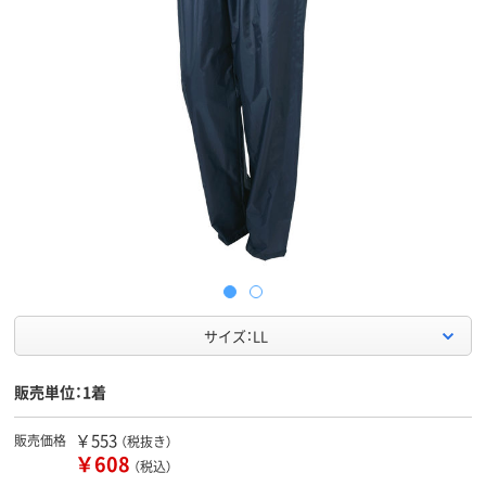
サイズ：LL
販売単位：1着
￥553
販売価格
（税抜き）
￥608
（税込）