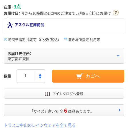
3点
在庫：
お届け日：
今から
10時間3分
以内のご注文で、8月8日（土）にお届け
アスクル在庫商品
￥385
時間帯指定 指定可
（税込）
置き場所指定 利用可
お届け先住所：
東京都江東区
数量
カゴへ
マイカタログへ登録
6
「サイズ」 違いで 全
商品あります。
トラスコ中山のレインウェアを全て見る