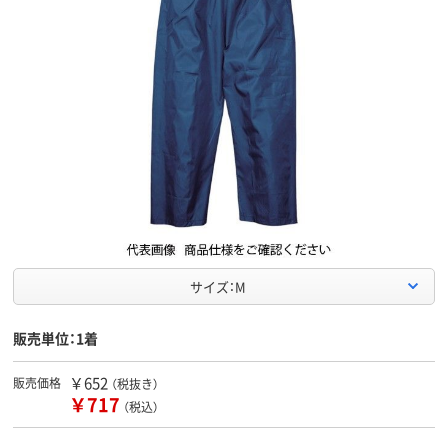
サイズ：M
販売単位：1着
￥652
販売価格
（税抜き）
￥717
（税込）