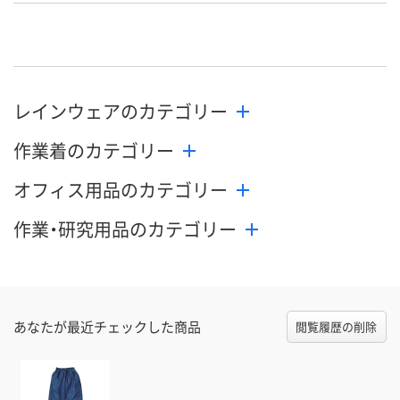
8月10日（月）
8月10日（月）
8月10日（月）
お届け日
数量
数量
数量
レインウェアのカテゴリー
カゴへ
カゴへ
カ
作業着のカテゴリー
オフィス用品のカテゴリー
作業・研究用品のカテゴリー
あなたが最近チェックした商品
閲覧履歴の削除