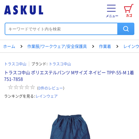
カゴ
メニュー
ホーム
作業服/ワークウェア/安全保護具
作業着
レイン
トラスコ中山
ブランド：
トラスコ中山
トラスコ中山 ポリエステルパンツ Mサイズ ネイビー TPP-55-M 1着
751-7858
（
0
件のレビュー
）
ランキングを見る：
レインウェア