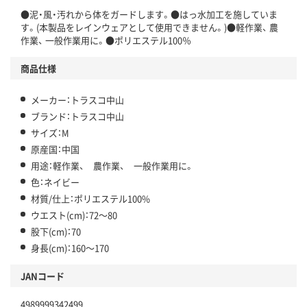
●泥・風・汚れから体をガードします。●はっ水加工を施していま
す。(本製品をレインウェアとして使用できません。)●軽作業、 農
作業、 一般作業用に。●ポリエステル100％
商品仕様
メーカー：トラスコ中山
ブランド：トラスコ中山
サイズ：M
原産国：中国
用途：軽作業、 農作業、 一般作業用に。
色：ネイビー
材質/仕上：ポリエステル100%
ウエスト(cm)：72～80
股下(cm)：70
身長(cm)：160～170
JANコード
4989999342499