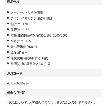
商品仕様
メーカー：マルチ計測器
ブランド：マルチ計測器（MULTI）
幅(mm)：170
奥行(mm)：52
定格測定電圧(V/MΩ)：500/100、1000/2000
高さ(mm)：105
最小表示(MΩ)：0.01
原産国：日本
連続使用時間(h)：最短5時間
電源(V)：単3乾電池×6本(付属)
JANコード
4571206800214
備考（ご注意）
【返品について】お客様のご都合による返品はお受けできません。