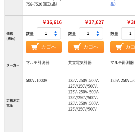
758-7520（直送品）
品）
￥36,616
￥37,627
￥38
数量
数量
数量
価格
(税込)
カゴへ
カゴへ
カ
マルチ計測器
共立電気計器
マルチ計測器
メーカー
500V、1000V
125V、250V、500V、
125V、250V、5
125V/250V/500V、
125V、250V、500V、
125V/250V/500V、
定格測定
125V、250V、500V、
電圧
125V/250V/500V