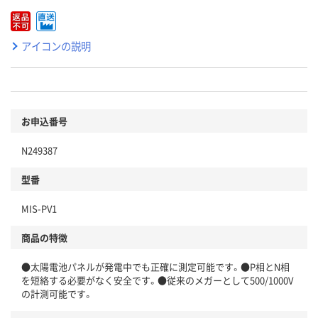
アイコンの説明
お申込番号
N249387
型番
MIS-PV1
商品の特徴
●太陽電池パネルが発電中でも正確に測定可能です。●P相とN相
を短絡する必要がなく安全です。●従来のメガーとして500/1000V
の計測可能です。