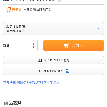
直送品
ＭＲＯ商品取扱店２
お届け先住所：
東京都江東区
数量
カゴへ
マイカタログへ登録
LOHACOでのご注文
マルチ計測器の絶縁抵抗計を全て見る
商品説明