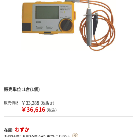
販売単位：1台(1個)
￥33,288
販売価格
（税抜き）
￥36,616
（税込）
わずか
在庫：
お届け日：
8月19日（水）まで
にお届け