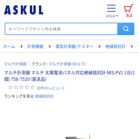
カゴ
メニュー
ホーム
計測機器
電気計測器/テスター
絶縁抵抗計
マルチ計測器
ブランド：
マルチ計測器（MULTI）
マルチ計測器 マルチ 太陽電池パネル対応絶縁抵抗計 MIS-PV1 1台(1
個) 758-7520（直送品）
（
0
件のレビュー
）
ランキングを見る：
絶縁抵抗計