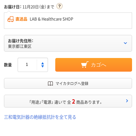
お届け日：
11月20日（金）まで
直送品
LAB & Healthcare SHOP
お届け先住所：
東京都江東区
数量
カゴへ
マイカタログへ登録
2
「用途」「電源」 違いで 全
商品あります。
三和電気計器の絶縁抵抗計を全て見る