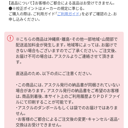
【返品について】お客様のご都合による返品はお受けできません。
●※校正ポイントはメーカーの規定に準じる。
ご購入の際は、ご利用ガイド「
ご利用ガイド
」を必ずご確認の上、お
申し込みください。
※こちらの商品は沖縄県・離島・その他一部地域・山間部で
配送追加料金が発生します。地域等によっては、お届けで
きない場合もございますのでご了承ください。ご注文後、
お届け不可の場合は、アスクルよりご連絡させて頂きま
す。
直送品のため、以下の点にご注意ください。
・この商品には、アスクル発行の納品書が同梱されていない
場合があります。アスクル発行の納品書をご希望のお客様
は、商品到着後、本サイト上のご利用履歴よりＰＤＦファイ
ルにて印刷することが可能です。
・アスクルのダンボールもしくは袋でのお届けではありま
せん。
・お客様のご都合によるご注文後の変更・キャンセル・返品・
交換はお受けできません。