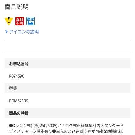
商品説明
アイコンの説明
お申込番号
P074590
型番
PDM5219S
商品の特徴
●3レンジ式(125/250/500V)アナログ式絶縁抵抗計のスタンダード
ディスチャージ機能有り●単発および連続測定が可能な絶縁抵抗