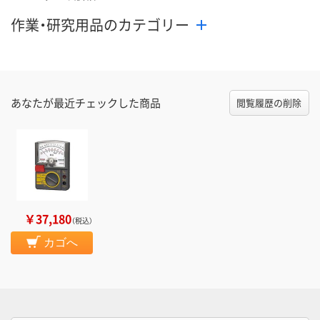
作業・研究用品のカテゴリー
あなたが最近チェックした商品
閲覧履歴の削除
￥37,180
（税込）
カゴへ