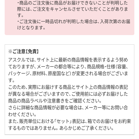
・商品のご注文後に商品がお届けできないことが判明した
際には、ご注文をキャンセルさせていただくことがありま
す。
・ご注文後に一時品切れが判明した場合は、入荷次第のお届
けとなります。
※ご注意【免責】
アスクルでは、サイト上に最新の商品情報を表示するよう努め
ておりますが、メーカーの都合等により、商品規格・仕様（容量、
パッケージ、原材料、原産国など）が変更される場合がございま
す。
このため、実際にお届けする商品とサイト上の商品情報の表記
が異なる場合がございますので、ご使用前には必ずお届けした
商品の商品ラベルや注意書きをご確認ください。
さらに詳細な商品情報が必要な場合は、メーカー等にお問い合
わせください。
また、販売単位における「セット」表記は、箱でのお届けをお約束
するものではありません。あらかじめご了承ください。