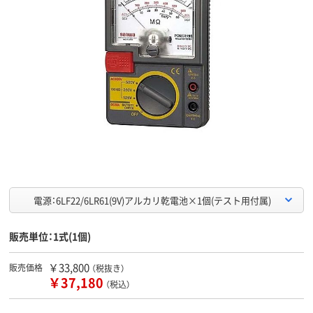
電源：6LF22/6LR61(9V)アルカリ乾電池×1個(テスト用付属)
販売単位：1式(1個)
￥33,800
販売価格
（税抜き）
￥37,180
（税込）