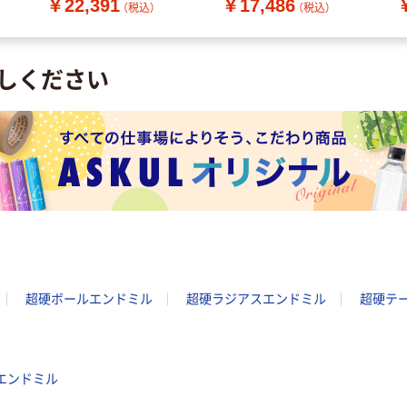
￥22,391
￥17,486
（税込）
（税込）
しください
超硬ボールエンドミル
超硬ラジアスエンドミル
超硬テ
ヤエンドミル