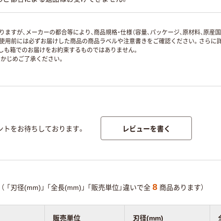
ますが、メーカーの都合等により、商品規格・仕様（容量、パッケージ、原材料、原産
使用前には必ずお届けした商品の商品ラベルや注意書きをご確認ください。さらに詳
ずしも箱でのお届けをお約束するものではありません。
かじめご了承ください。
レビューを書く
ントをお待ちしております。
8
（
「刃径(mm)」
「全長(mm)」
「販売単位」違いで全
商品あります）
販売単位
刃径(mm)