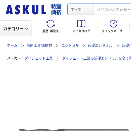
すべて
カテゴリー
履歴・再注文
マイカタログ
クイックオーダー
ホーム
切削工具/研磨材
エンドミル
超硬エンドミル
超硬
メーカー
ダイジェット工業
ダイジェット工業の超硬エンドミルを全て