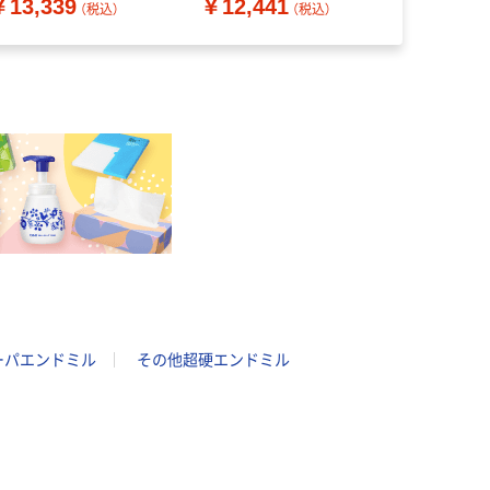
￥13,339
￥12,441
￥8,432
（税込）
（税込）
ーパエンドミル
その他超硬エンドミル