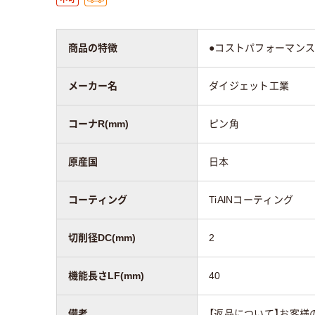
商品の特徴
●コストパフォーマンス
メーカー名
ダイジェット工業
コーナR(mm)
ピン角
原産国
日本
コーティング
TiAlNコーティング
切削径DC(mm)
2
機能長さLF(mm)
40
備考
【返品について】お客様