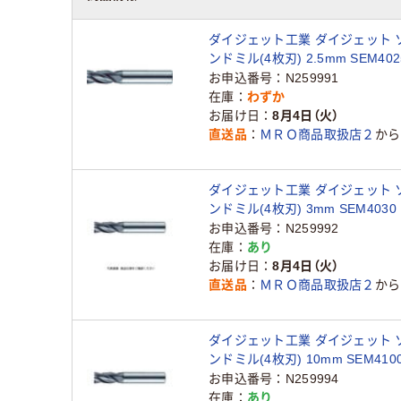
ダイジェット工業 ダイジェット 
ンドミル(4枚刃) 2.5mm SEM4025
0511（直送品）
お申込番号
N259991
在庫
わずか
お届け日
8月4日（火）
直送品
ＭＲＯ商品取扱店２
から
ダイジェット工業 ダイジェット 
ンドミル(4枚刃) 3mm SEM4030 
0520（直送品）
お申込番号
N259992
在庫
あり
お届け日
8月4日（火）
直送品
ＭＲＯ商品取扱店２
から
ダイジェット工業 ダイジェット 
ンドミル(4枚刃) 10mm SEM4100 
0571（直送品）
お申込番号
N259994
在庫
あり