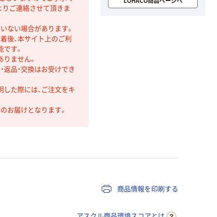
LOHACO商品ページへ
よりご連絡させて頂きま
ていない場合があります。
着後、本サイト上のご利
能です。
ありません。
・返品・交換はお受けでき
明した際には、ご注文をキ
第のお届けとなります。
商品情報を印刷する
アスクル商品環境スコアとは