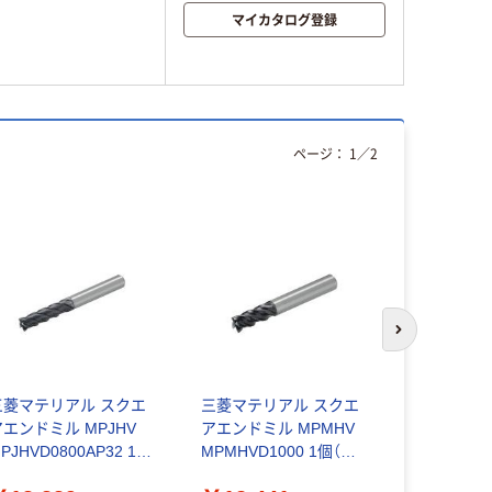
マイカタログ登録
ページ：
1
／
2
次のスライド
三菱マテリアル スクエ
三菱マテリアル スクエ
三菱マテリ
アエンドミル MPJHV
アエンドミル MPMHV
アエンドミル
PJHVD0800AP32 1個
MPMHVD1000 1個（直
MPJHVD05
（直送品）
送品）
（直送品）