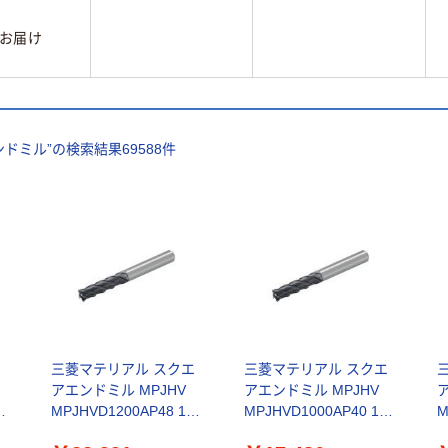
お届け
ンドミル
”の検索結果
69588
件
エ
三菱マテリアル スクエ
三菱マテリアル スクエ
アエンドミル MPJHV
アエンドミル MPJHV
個
MPJHVD1200AP48 1個
MPJHVD1000AP40 1個
M
（直送品）
（直送品）