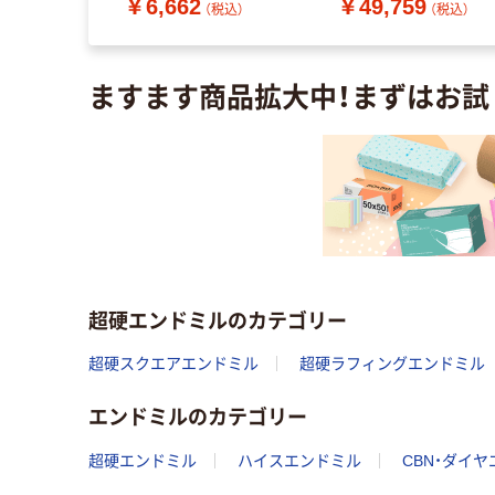
￥6,662
￥49,759
-6316（直送
（税込）
（税込）
（税込）
ますます商品拡大中！まずはお試
超硬エンドミルのカテゴリー
超硬スクエアエンドミル
超硬ラフィングエンドミル
エンドミルのカテゴリー
超硬エンドミル
ハイスエンドミル
CBN・ダイ