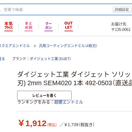
詳細設定
お届け先
〒135-0061
スクエアエンドミル
汎用コーティングエンドミル（4枚刃）
見る
ブランド
ダイジェット工業（DIJET）
ダイジェット工業 ダイジェット ソリッ
刃) 2mm SEM4020 1本 492-0503（直送
レビューを書く
ランキングをみる
超硬エンドミル
￥1,912
／￥1,739（税抜き）
（税込）