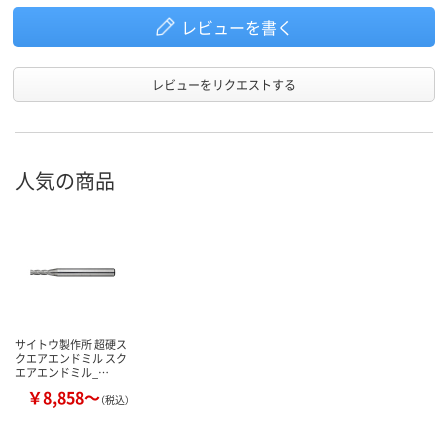
レビューを書く
レビューをリクエストする
人気の商品
サイトウ製作所 超硬ス
クエアエンドミル スク
エアエンドミル_…
￥8,858～
（税込）