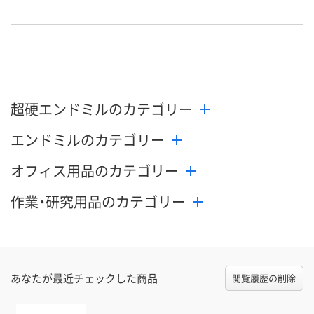
8月10日（月）
8月10日（月）
8月10日（月）
お届け日
数量
数量
数量
カゴへ
カゴへ
カ
超硬エンドミルのカテゴリー
エンドミルのカテゴリー
オフィス用品のカテゴリー
作業・研究用品のカテゴリー
あなたが最近チェックした商品
閲覧履歴の削除