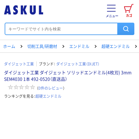
カゴ
メニュー
ホーム
切削工具/研磨材
エンドミル
超硬エンドミル
ダイジェット工業
ブランド：
ダイジェット工業（DIJET）
ダイジェット工業 ダイジェット ソリッドエンドミル(4枚刃) 3mm
SEM4030 1本 492-0520（直送品）
（
0
件のレビュー
）
ランキングを見る：
超硬エンドミル