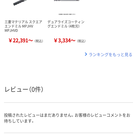
三菱マテリアル スクエア
デュアライズコーティン
エンドミル MPJHV
グエンドミル （4枚刃）
MPJHVD
￥22,391～
￥3,334～
（税込）
（税込）
ランキングをもっと見る
レビュー（0件）
投稿されたレビューはまだありません。お客様のレビューコメントをお
待ちしています。