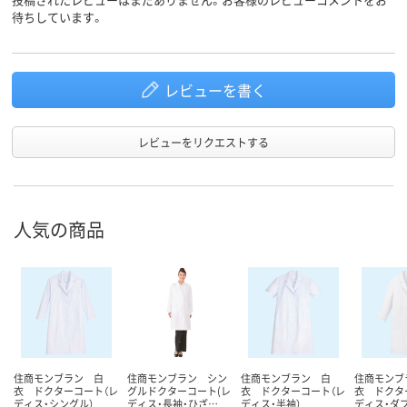
待ちしています。
レビューを書く
レビューをリクエストする
人気の商品
住商モンブラン 白
住商モンブラン シン
住商モンブラン 白
住商モンブ
衣 ドクターコート（レ
グルドクターコート(レ
衣 ドクターコート（レ
衣 ドクタ
ディス・シングル）
ディス・長袖・ひざ…
ディス・半袖）
ディス・ダブ