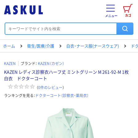
カゴ
メニュー
ホーム
衛生/医療/介護
白衣・ナース服(ナースウェア)
ド
KAZEN
ブランド：
KAZEN（カゼン）
KAZEN レディス診察衣ハーフ丈 ミントグリーン M 261-92-M 1枚
白衣 ドクターコート
（
0
件のレビュー
）
ランキングを見る：
ドクターコート（診察衣・薬局衣）