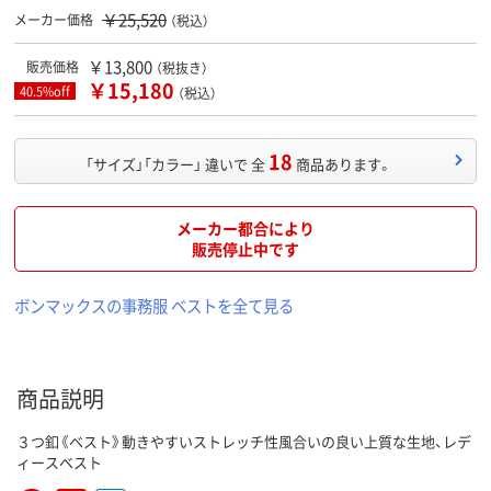
￥25,520
メーカー価格
（税込）
￥13,800
販売価格
（税抜き）
￥15,180
40.5%off
（税込）
18
「サイズ」「カラー」 違いで 全
商品あります。
メーカー都合により
販売停止中です
ボンマックスの事務服 ベストを全て見る
商品説明
３つ釦《ベスト》動きやすいストレッチ性風合いの良い上質な生地、レデ
ィースベスト