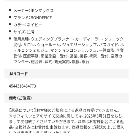
メーカー：ボンマックス
ブランド：BONOFFICE
カラー：ネイビー
サイズ：11号
使用業種：ウエディングプランナー、カーディーラー、クリニック
受付、サロン、ショールーム、ジュエリーショップ、バスガイド、ホ
テルコンシェルジュ、マンションコンシェルジュ、一般事務、企業
受付、医療事務、商業施設 受付、営業、接客、病院 受付、空港カ
ウンター、総合職、葬式、観光案内、農協、銀行
JANコード
4544316484773
備考（ご注意）
【返品について】お客様のご都合による返品はお受けできません。
※オフィスウェアのサイズ交換に関しては、2025年3月31日をもち
まして受付終了とさせていただきます。以降はお客様都合による返
品・交換対応はお受け出来兼ねます。商品情報をご確認の上、ご購入
いただきますようお願いいたします。