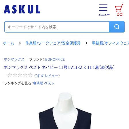
カゴ
メニュー
ホーム
作業服/ワークウェア/安全保護具
事務服/オフィスウェ
ボンマックス
ブランド：
BONOFFICE
ボンマックス ベスト ネイビー 11号 LV1182-8-11 1着（直送品）
（
0
件のレビュー
）
ランキングを見る：
事務服 ベスト