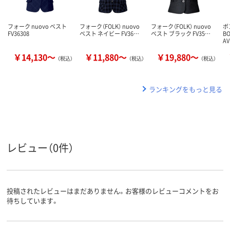
フォーク nuovo ベスト
フォーク（FOLK） nuovo
フォーク（FOLK） nuovo
ボ
FV36308
ベスト ネイビー FV36…
ベスト ブラック FV35…
B
AV
￥14,130～
￥11,880～
￥19,880～
（税込）
（税込）
（税込）
ランキングをもっと見る
レビュー（0件）
投稿されたレビューはまだありません。お客様のレビューコメントをお
待ちしています。