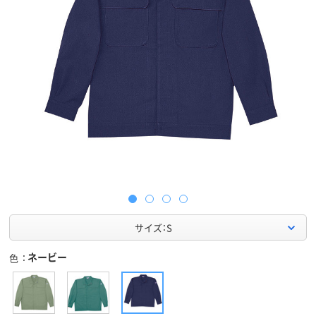
サイズ：S
ネービー
色