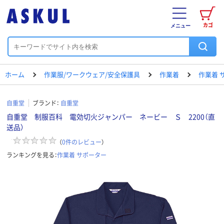
カゴ
メニュー
ホーム
作業服/ワークウェア/安全保護具
作業着
作業着 
自重堂
ブランド：
自重堂
自重堂 制服百科 電効切火ジャンパー ネービー Ｓ 2200（直
送品）
（
0
件のレビュー
）
ランキングを見る：
作業着 サポーター