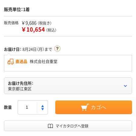
販売単位：1着
￥9,686
販売価格
（税抜き）
￥10,654
（税込）
お届け日：
8月24日（月）まで
直送品
株式会社自重堂
お届け先住所：
東京都江東区
数量
カゴへ
マイカタログへ登録