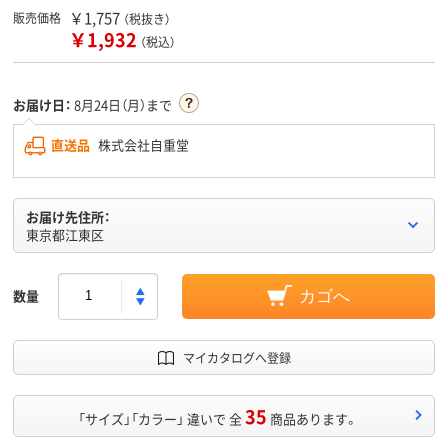
￥1,757
販売価格
（税抜き）
￥1,932
（税込）
お届け日：
8月24日（月）まで
直送品
株式会社自重堂
お届け先住所：
東京都江東区
数量
カゴへ
マイカタログへ登録
35
「サイズ」「カラー」 違いで 全
商品あります。