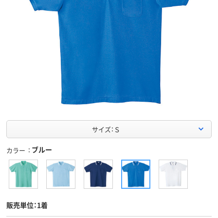
サイズ：Ｓ
ブルー
カラー
販売単位：1着