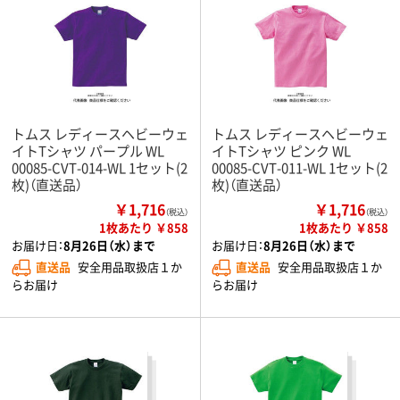
トムス レディースヘビーウェ
トムス レディースヘビーウェ
イトTシャツ パープル WL
イトTシャツ ピンク WL
00085-CVT-014-WL 1セット(2
00085-CVT-011-WL 1セット(2
枚)（直送品）
枚)（直送品）
￥1,716
￥1,716
（税込）
（税込）
1枚あたり ￥858
1枚あたり ￥858
お届け日：
8月26日（水）まで
お届け日：
8月26日（水）まで
直送品
安全用品取扱店１か
直送品
安全用品取扱店１か
らお届け
らお届け