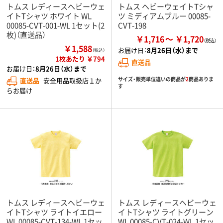
トムス レディースヘビーウェ
トムス ヘビーウェイトTシャ
イトTシャツ ホワイト WL
ツ ミディアムブルー 00085-
00085-CVT-001-WL 1セット(2
CVT-198
枚)（直送品）
￥1,716
￥1,720
￥1,588
お届け日：
8月26日（水）まで
（税込）
1枚あたり ￥794
直送品
お届け日：
8月26日（水）まで
サイズ・販売単位違いの商品が
2
商品ありま
直送品
安全用品取扱店１か
す
らお届け
トムス レディースヘビーウェ
トムス レディースヘビーウェ
イトTシャツ ライトイエロー
イトTシャツ ライトグリーン
WL 00085-CVT-134-WL 1セッ
WL 00085-CVT-024-WL 1セッ