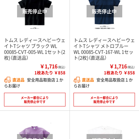
トムス レディースヘビーウェ
トムス レディースヘビーウェ
イトTシャツ ブラック WL
イトTシャツ メトロブルー
00085-CVT-005-WL 1セット(2
WL 00085-CVT-167-WL 1セッ
枚)（直送品）
ト(2枚)（直送品）
￥1,716
￥1,716
（税込）
（税込）
1枚あたり ￥858
1枚あたり ￥858
直送品
安全用品取扱店１か
直送品
安全用品取扱店１か
らお届け
らお届け
メーカー都合により
メーカー都合により
販売停止中です
販売停止中です