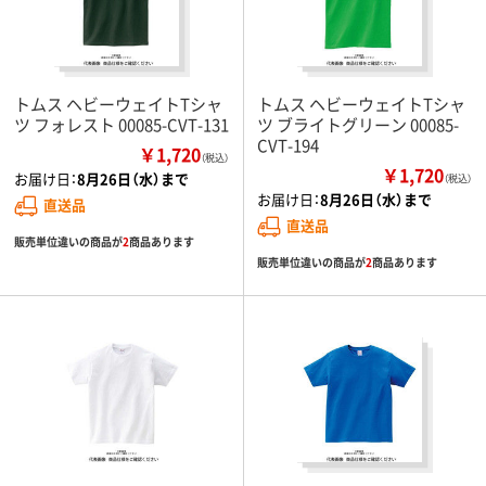
トムス ヘビーウェイトTシャ
トムス ヘビーウェイトTシャ
ツ フォレスト 00085-CVT-131
ツ ブライトグリーン 00085-
CVT-194
￥1,720
（税込）
￥1,720
お届け日：
8月26日（水）まで
（税込）
お届け日：
8月26日（水）まで
直送品
直送品
販売単位違いの商品が
2
商品あります
販売単位違いの商品が
2
商品あります