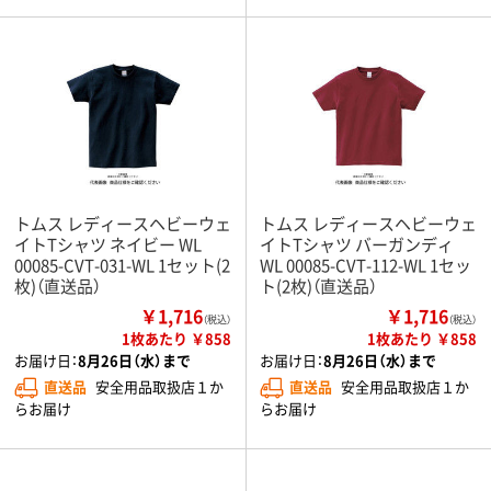
トムス レディースヘビーウェ
トムス レディースヘビーウェ
イトTシャツ ネイビー WL
イトTシャツ バーガンディ
00085-CVT-031-WL 1セット(2
WL 00085-CVT-112-WL 1セッ
枚)（直送品）
ト(2枚)（直送品）
￥1,716
￥1,716
（税込）
（税込）
1枚あたり ￥858
1枚あたり ￥858
お届け日：
8月26日（水）まで
お届け日：
8月26日（水）まで
直送品
安全用品取扱店１か
直送品
安全用品取扱店１か
らお届け
らお届け