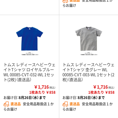
らお届け
トムス レディースヘビーウェ
トムス レディースヘビーウェ
イトTシャツ ロイヤルブルー
イトTシャツ 杢グレー WL
WL 00085-CVT-032-WL 1セッ
00085-CVT-003-WL 1セット(2
ト(2枚)（直送品）
枚)（直送品）
￥1,716
￥1,716
（税込）
（税込）
1枚あたり ￥858
1枚あたり ￥858
お届け日：
8月26日（水）まで
お届け日：
8月26日（水）まで
直送品
安全用品取扱店１か
直送品
安全用品取扱店１か
らお届け
らお届け