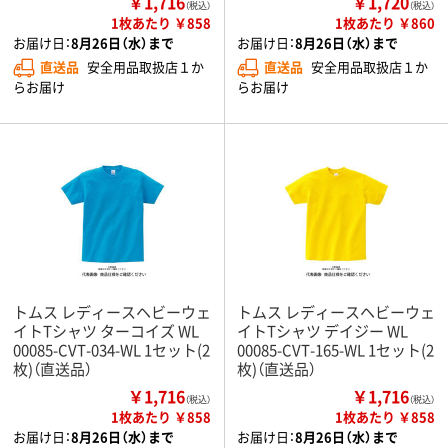
￥1,716
￥1,720
（税込）
（税込）
1枚あたり ￥858
1枚あたり ￥860
お届け日：
8月26日（水）まで
お届け日：
8月26日（水）まで
直送品
安全用品取扱店１か
直送品
安全用品取扱店１か
らお届け
らお届け
トムス レディースヘビーウェ
トムス レディースヘビーウェ
イトTシャツ ターコイズ WL
イトTシャツ デイジー WL
00085-CVT-034-WL 1セット(2
00085-CVT-165-WL 1セット(2
枚)（直送品）
枚)（直送品）
￥1,716
￥1,716
（税込）
（税込）
1枚あたり ￥858
1枚あたり ￥858
お届け日：
8月26日（水）まで
お届け日：
8月26日（水）まで