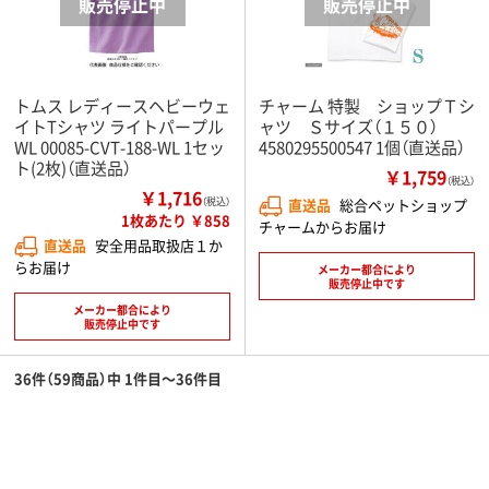
トムス レディースヘビーウェ
チャーム 特製 ショップＴシ
イトTシャツ ライトパープル
ャツ Ｓサイズ（１５０）
WL 00085-CVT-188-WL 1セッ
4580295500547 1個（直送品）
ト(2枚)（直送品）
￥1,759
（税込）
￥1,716
（税込）
直送品
総合ペットショップ
1枚あたり ￥858
チャームからお届け
直送品
安全用品取扱店１か
らお届け
メーカー都合により
販売停止中です
メーカー都合により
販売停止中です
36件（59商品）中 1件目～36件目