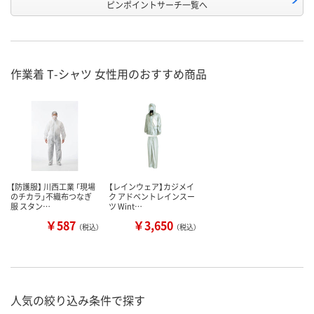
ピンポイントサーチ一覧へ
作業着 T-シャツ 女性用のおすすめ商品
【防護服】 川西工業 「現場
【レインウェア】カジメイ
のチカラ」不織布つなぎ
ク アドベントレインスー
服 スタン…
ツ Wint…
￥587
￥3,650
（税込）
（税込）
人気の絞り込み条件で探す