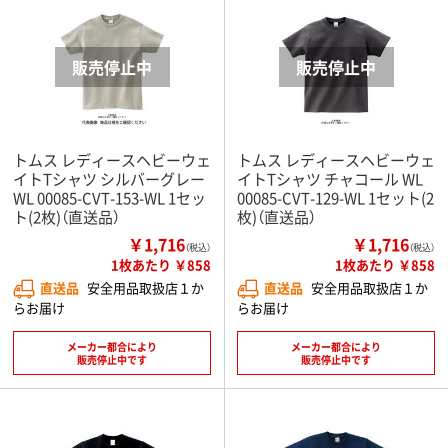
トムス レディースヘビーウェ
トムス レディースヘビーウェ
イトTシャツ シルバーグレー
イトTシャツ チャコール WL
WL 00085-CVT-153-WL 1セッ
00085-CVT-129-WL 1セット(2
ト(2枚)（直送品）
枚)（直送品）
￥1,716
￥1,716
（税込）
（税込）
1枚あたり ￥858
1枚あたり ￥858
直送品
安全用品取扱店１か
直送品
安全用品取扱店１か
らお届け
らお届け
メーカー都合により
メーカー都合により
販売停止中です
販売停止中です