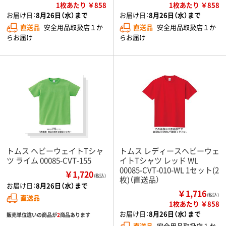
1枚あたり ￥858
1枚あたり ￥858
お届け日：
8月26日（水）まで
お届け日：
8月26日（水）まで
直送品
安全用品取扱店１か
直送品
安全用品取扱店１か
らお届け
らお届け
トムス ヘビーウェイトTシャ
トムス レディースヘビーウェ
ツ ライム 00085-CVT-155
イトTシャツ レッド WL
00085-CVT-010-WL 1セット(2
￥1,720
（税込）
枚)（直送品）
お届け日：
8月26日（水）まで
￥1,716
（税込）
直送品
1枚あたり ￥858
お届け日：
8月26日（水）まで
販売単位違いの商品が
2
商品あります
直送品
安全用品取扱店１か