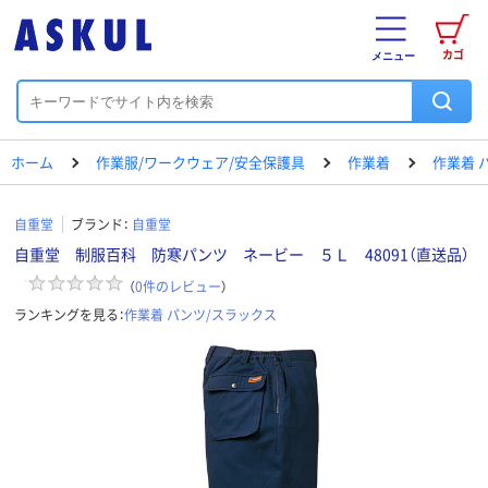
カゴ
メニュー
ホーム
作業服/ワークウェア/安全保護具
作業着
作業着 
自重堂
ブランド：
自重堂
自重堂 制服百科 防寒パンツ ネービー ５Ｌ 48091（直送品）
（
0
件のレビュー
）
ランキングを見る：
作業着 パンツ/スラックス