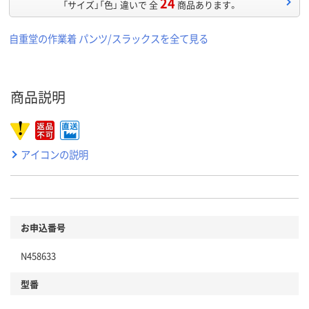
24
「サイズ」「色」 違いで 全
商品あります。
自重堂の作業着 パンツ/スラックスを全て見る
商品説明
アイコンの説明
お申込番号
N458633
型番