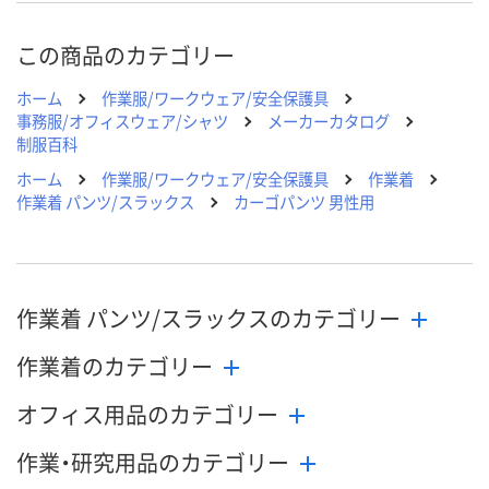
8月24日（月）
お届け日
この商品のカテゴリー
数量
メーカー都合により
メーカー都合により
販売停止中です
販売停止中です
ホーム
作業服/ワークウェア/安全保護具
カ
事務服/オフィスウェア/シャツ
メーカーカタログ
制服百科
ホーム
作業服/ワークウェア/安全保護具
作業着
作業着 パンツ/スラックス
カーゴパンツ 男性用
作業着 パンツ/スラックスのカテゴリー
作業着のカテゴリー
オフィス用品のカテゴリー
作業・研究用品のカテゴリー