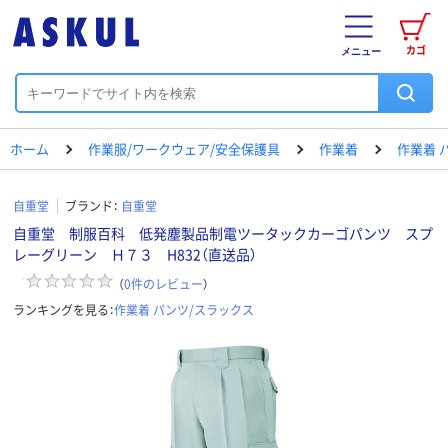
カゴ
メニュー
ホーム
作業服/ワークウェア/安全保護具
作業着
作業着 
自重堂
ブランド：
自重堂
自重堂 制服百科 低発塵製品制電ツータックカーゴパンツ スプ
レーグリーン Ｈ７３ H832（直送品）
（
0
件のレビュー
）
ランキングを見る：
作業着 パンツ/スラックス