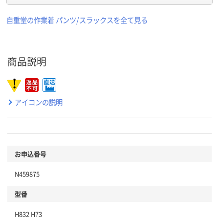
自重堂の作業着 パンツ/スラックスを全て見る
商品説明
アイコンの説明
お申込番号
N459875
型番
H832 H73