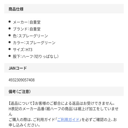
商品仕様
メーカー：自重堂
ブランド：自重堂
色：スプレーグリーン
カラー：スプレーグリーン
サイズ：H73
股下：ハーフ（切りっぱなし）
JANコード
4932309057408
備考（ご注意）
【返品について】お客様のご都合による返品はお受けできません。
H表記のメーカー品番（裾ハーフの商品）は裾上げ加工をしていませ
ん
ご購入の際は、ご利用ガイド「
ご利用ガイド
」を必ずご確認の上、お
申し込みください。