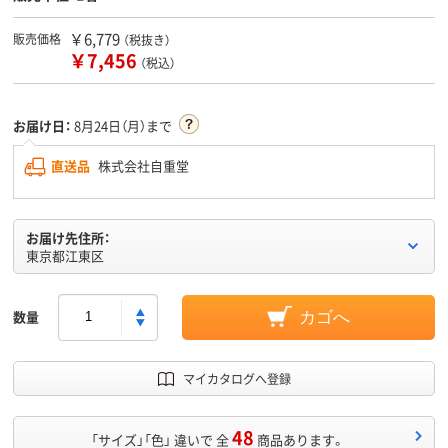
￥6,779
販売価格
（税抜き）
￥7,456
（税込）
お届け日：
8月24日（月）まで
直送品
株式会社自重堂
お届け先住所：
東京都江東区
数量
カゴへ
マイカタログへ登録
48
「サイズ」「色」 違いで 全
商品あります。