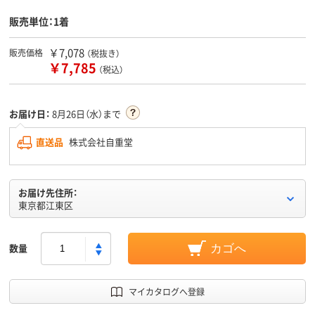
販売単位：1着
￥7,078
販売価格
（税抜き）
￥7,785
（税込）
お届け日：
8月26日（水）まで
直送品
株式会社自重堂
お届け先住所：
東京都江東区
数量
カゴへ
マイカタログへ登録