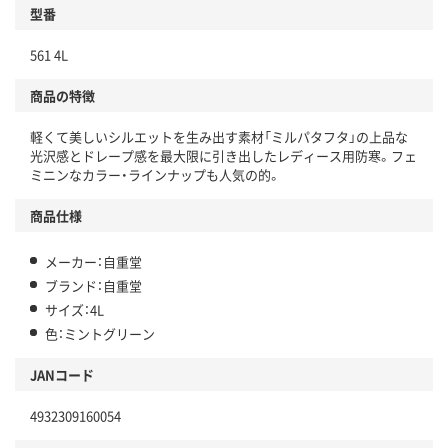
型番
561 4L
商品の特徴
軽くて美しいシルエットを生み出す素材「ミルパタフタ」の上品な
光沢感とドレープ感を最大限に引き出したレディース用防寒。フェ
ミニンなカラー・ラインナップも人気の的。
商品仕様
メーカー：自重堂
ブランド：自重堂
サイズ：4L
色：ミントグリーン
JANコード
4932309160054