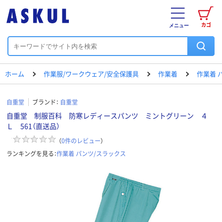
カゴ
メニュー
ホーム
作業服/ワークウェア/安全保護具
作業着
作業着 
自重堂
ブランド：
自重堂
自重堂 制服百科 防寒レディースパンツ ミントグリーン ４
Ｌ 561（直送品）
（
0
件のレビュー
）
ランキングを見る：
作業着 パンツ/スラックス