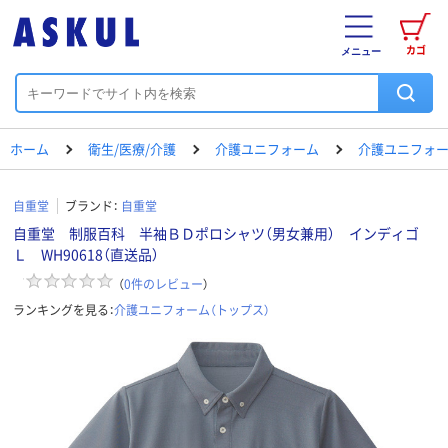
カゴ
メニュー
ホーム
衛生/医療/介護
介護ユニフォーム
介護ユニフォー
自重堂
ブランド：
自重堂
自重堂 制服百科 半袖ＢＤポロシャツ（男女兼用） インディゴ
Ｌ WH90618（直送品）
（
0
件のレビュー
）
ランキングを見る：
介護ユニフォーム（トップス）