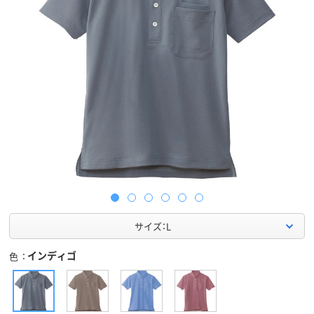
サイズ：L
インディゴ
色