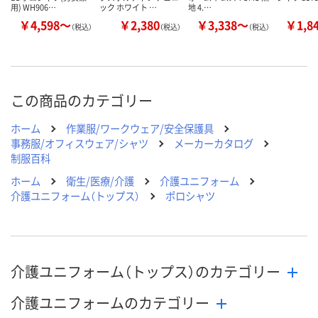
用) WH906…
ック ホワイト …
地 4.…
￥4,598～
￥2,380
￥3,338～
￥1,8
（税込）
（税込）
（税込）
この商品のカテゴリー
ホーム
作業服/ワークウェア/安全保護具
事務服/オフィスウェア/シャツ
メーカーカタログ
制服百科
ホーム
衛生/医療/介護
介護ユニフォーム
介護ユニフォーム（トップス）
ポロシャツ
介護ユニフォーム（トップス）のカテゴリー
介護ユニフォームのカテゴリー