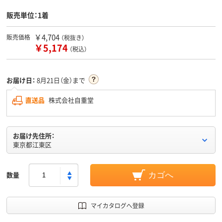
販売単位：1着
￥4,704
販売価格
（税抜き）
￥5,174
（税込）
お届け日：
8月21日（金）まで
直送品
株式会社自重堂
お届け先住所：
東京都江東区
数量
カゴへ
マイカタログへ登録