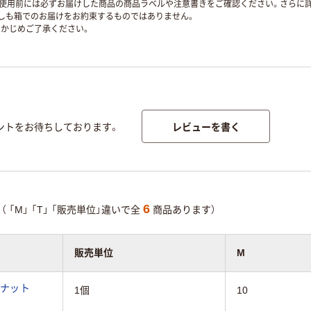
使用前には必ずお届けした商品の商品ラベルや注意書きをご確認ください。さらに詳
ずしも箱でのお届けをお約束するものではありません。
かじめご了承ください。
レビューを書く
ントをお待ちしております。
6
（
「M」
「T」
「販売単位」違いで全
商品あります）
販売単位
M
角ナット
1個
10