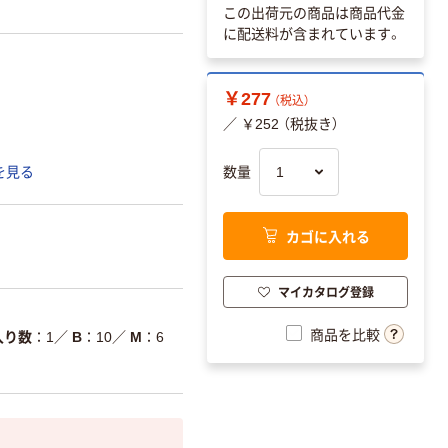
この出荷元の商品は商品代金
に配送料が含まれています。
￥277
（税込）
／ ￥252 （税抜き）
数量
を見る
カゴに入れる
マイカタログ登録
商品を比較
入り数
1
／
B
10
／
M
6