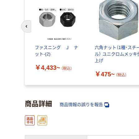
前のスライドへ
ファスニング Ｊ ナ
六角ナット（1種・スチ
ット-(2)
ル） ユニクロムメッキ
上げ
￥4,433~
（税込）
￥475~
（税込）
商品詳細
商品情報の誤りを報告