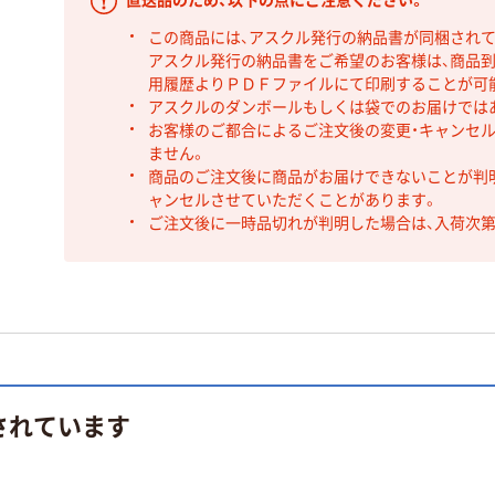
直送品のため、以下の点にご注意ください。
この商品には、アスクル発行の納品書が同梱され
アスクル発行の納品書をご希望のお客様は、商品到
用履歴よりＰＤＦファイルにて印刷することが可
アスクルのダンボールもしくは袋でのお届けでは
お客様のご都合によるご注文後の変更・キャンセル
ません。
商品のご注文後に商品がお届けできないことが判
ャンセルさせていただくことがあります。
ご注文後に一時品切れが判明した場合は、入荷次
されています