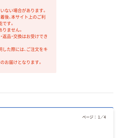
ていない場合があります。
着後、本サイト上のご利
能です。
ありません。
・返品・交換はお受けでき
明した際には、ご注文をキ
第のお届けとなります。
ページ：
1
／
4