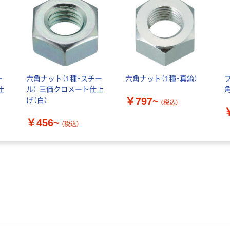
ー
六角ナット（1種・スチー
六角ナット（1種・真鍮）
仕
ル） 三価クロメート仕上
￥797~
げ（白）
（税込）
￥456~
（税込）