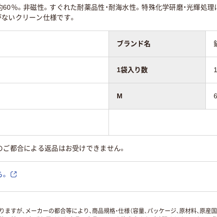
60％。非磁性。すぐれた耐薬品性・耐海水性。特殊化学研磨・光輝処
がないクリーン仕様です。
ブランド名
1袋入り数
M
のご都合による返品はお受けできません。
ら。
ますが、メーカーの都合等により、商品規格・仕様（容量、パッケージ、原材料、原産