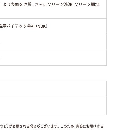
理により表面を改質。さらにクリーン洗浄・クリーン梱包
鍋屋バイテック会社（NBK）
1
6
国など）が変更される場合がございます。このため、実際にお届けする