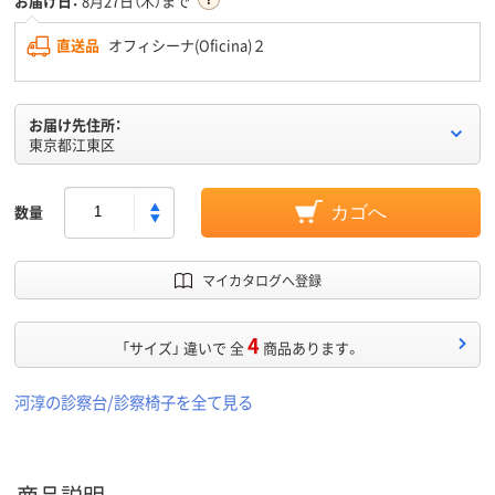
お届け日：
8月27日（木）まで
直送品
オフィシーナ(Oficina)２
お届け先住所：
東京都江東区
数量
カゴへ
マイカタログへ登録
4
「サイズ」 違いで 全
商品あります。
河淳の診察台/診察椅子を全て見る