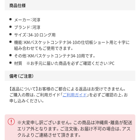
商品仕様
メーカー：河淳
ブランド：河淳
サイズ：34-10 ロング用
機能：KMバスケットコンテナ34-10の仕切板ショート用と十字に
組み合わせてもご使用できます。
その他：KMバスケットコンテナ34-10用です。
材質 ※お手元に届いた商品を必ずご確認ください：PC
備考（ご注意）
【返品について】お客様のご都合による返品はお受けできません。
ご購入の際は、ご利用ガイド「
ご利用ガイド
」を必ずご確認の上、お
申し込みください。
※大変申し訳ございません。この商品は沖縄県・離島が配送
エリア外となります。ご注文後、お届け不可の場合は、アス
クルよりご連絡させて頂きます。