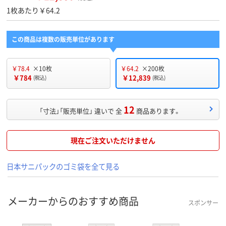
1枚あたり￥64.2
この商品は複数の販売単位があります
￥78.4
×10枚
￥64.2
×200枚
￥784
￥12,839
(税込)
(税込)
12
「寸法」「販売単位」 違いで 全
商品あります。
現在ご注文いただけません
日本サニパックのゴミ袋を全て見る
メーカーからのおすすめ商品
スポンサー