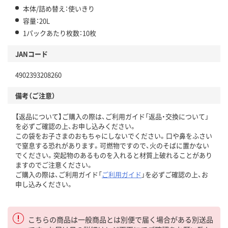
本体/詰め替え：使いきり
容量：20L
1パックあたり枚数：10枚
JANコード
4902393208260
備考（ご注意）
【返品について】ご購入の際は、ご利用ガイド「返品・交換について」
を必ずご確認の上、お申し込みください。
この袋をお子さまのおもちゃにしないでください。口や鼻をふさい
で窒息する恐れがあります。可燃物ですので、火のそばに置かない
でください。突起物のあるものを入れると材質上破れることがあり
ますのでご注意ください。
ご購入の際は、ご利用ガイド「
ご利用ガイド
」を必ずご確認の上、お
申し込みください。
こちらの商品は一般商品とは別便で届く場合がある別送品