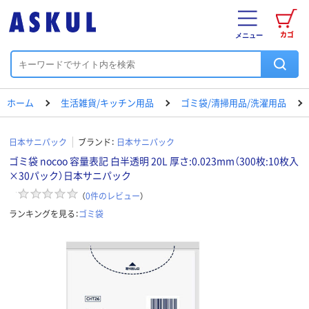
カゴ
メニュー
ホーム
生活雑貨/キッチン用品
ゴミ袋/清掃用品/洗濯用品
日本サニパック
ブランド：
日本サニパック
ゴミ袋 nocoo 容量表記 白半透明 20L 厚さ:0.023mm（300枚:10枚入
×30パック）日本サニパック
（
0
件のレビュー
）
ランキングを見る：
ゴミ袋