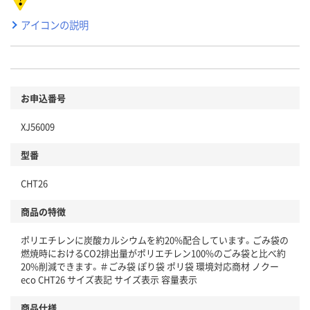
アイコンの説明
お申込番号
XJ56009
型番
CHT26
商品の特徴
ポリエチレンに炭酸カルシウムを約20%配合しています。ごみ袋の
燃焼時におけるCO2排出量がポリエチレン100%のごみ袋と比べ約
20%削減できます。＃ごみ袋 ぽり袋 ポリ袋 環境対応商材 ノクー
eco CHT26 サイズ表記 サイズ表示 容量表示
商品仕様