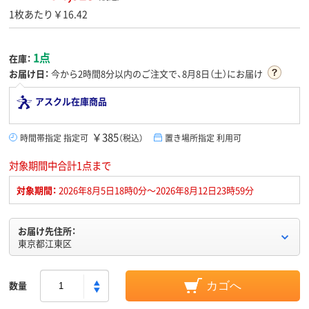
1枚あたり￥16.42
1点
在庫：
お届け日：
今から
2時間8分
以内のご注文で、8月8日（土）にお届け
アスクル在庫商品
￥385
時間帯指定 指定可
（税込）
置き場所指定 利用可
対象期間中合計1点まで
対象期間：
2026年8月5日18時0分～2026年8月12日23時59分
お届け先住所：
東京都江東区
数量
カゴへ