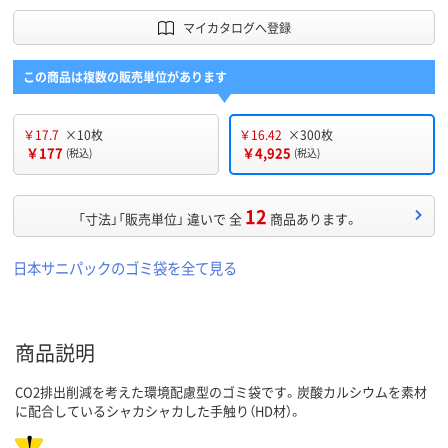
マイカタログへ登録
この商品は複数の販売単位があります
￥17.7
×10枚
￥16.42
×300枚
￥177
￥4,925
(税込)
(税込)
12
「寸法」「販売単位」 違いで 全
商品あります。
日本サニパックのゴミ袋を全て見る
商品説明
CO2排出削減を考えた環境配慮型のゴミ袋です。炭酸カルシウムを素材
に配合しているシャカシャカした手触り（HD材）。