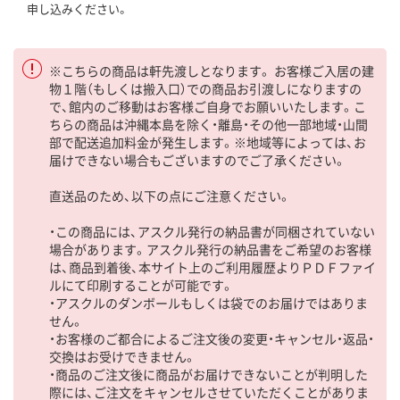
申し込みください。
※こちらの商品は軒先渡しとなります。 お客様ご入居の建
物１階（もしくは搬入口）での商品お引渡しになりますの
で、館内のご移動はお客様ご自身でお願いいたします。こ
ちらの商品は沖縄本島を除く・離島・その他一部地域・山間
部で配送追加料金が発生します。※地域等によっては、お
届けできない場合もございますのでご了承ください。
直送品のため、以下の点にご注意ください。
・この商品には、アスクル発行の納品書が同梱されていない
場合があります。アスクル発行の納品書をご希望のお客様
は、商品到着後、本サイト上のご利用履歴よりＰＤＦファイ
ルにて印刷することが可能です。
・アスクルのダンボールもしくは袋でのお届けではありま
せん。
・お客様のご都合によるご注文後の変更・キャンセル・返品・
交換はお受けできません。
・商品のご注文後に商品がお届けできないことが判明した
際には、ご注文をキャンセルさせていただくことがありま