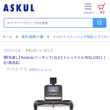
カゴ
メニュー
ホーム
衛生/医療/介護
リハビリ・トレーニング用品/レクリエ
プロアバンセ
ブランド：
リーボック
【軒先渡し】 Reebok(リーボック) SL8.0 トレッドミル RVSL10821 1
台（直送品）
（
0
件のレビュー
）