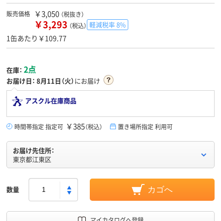
￥3,050
販売価格
（税抜き）
￥3,293
軽減税率 8%
（税込）
1缶あたり￥109.77
2点
在庫：
お届け日：
8月11日（火）
にお届け
アスクル在庫商品
￥385
時間帯指定 指定可
（税込）
置き場所指定 利用可
お届け先住所：
東京都江東区
数量
カゴへ
マイカタログへ登録