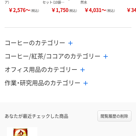
ア）
セット（10袋…
然水
￥2,576～
￥1,750
￥4,031～
￥3
（税込）
（税込）
（税込）
コーヒーのカテゴリー
コーヒー/紅茶/ココアのカテゴリー
オフィス用品のカテゴリー
作業・研究用品のカテゴリー
あなたが最近チェックした商品
閲覧履歴の削除