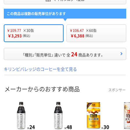
この商品は複数の販売単位があります
￥109.77
×30缶
￥106.47
×60缶
￥3,293
￥6,388
(税込)
(税込)
24
「種別」「販売単位」 違いで 全
商品あります。
キリンビバレッジのコーヒーを全て見る
メーカーからのおすすめ商品
スポンサー