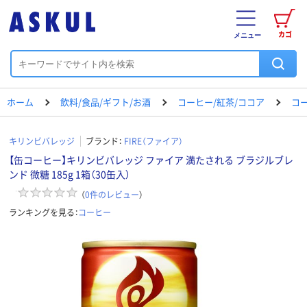
カゴ
メニュー
ホーム
飲料/食品/ギフト/お酒
コーヒー/紅茶/ココア
コ
キリンビバレッジ
ブランド：
FIRE（ファイア）
【缶コーヒー】キリンビバレッジ ファイア 満たされる ブラジルブレ
ンド 微糖 185g 1箱（30缶入）
（
0
件のレビュー
）
ランキングを見る：
コーヒー