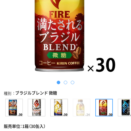
ブラジルブレンド 微糖
種別
販売単位：1箱（30缶入）