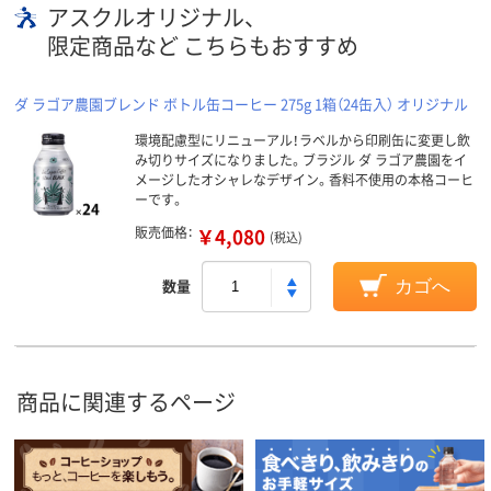
アスクルオリジナル、
限定商品など こちらもおすすめ
ダ ラゴア農園ブレンド ボトル缶コーヒー 275g 1箱（24缶入） オリジナル
環境配慮型にリニューアル！ラベルから印刷缶に変更し飲
み切りサイズになりました。ブラジル ダ ラゴア農園をイ
メージしたオシャレなデザイン。香料不使用の本格コーヒ
ーです。
販売価格：
￥4,080
(税込)
数量
カゴへ
商品に関連するページ