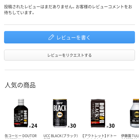
投稿されたレビューはまだありません。お客様のレビューコメントをお
待ちしています。
レビューを書く
レビューをリクエストする
人気の商品
缶コーヒー DOUTOR
UCC BLACK（ブラック）
【アウトレット】ドトー
伊藤園 TULL