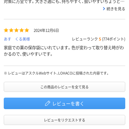
対策に万全です。大きさ適にも、持ちやすく、扱いやすいちょうどよ
い大きさだと思います。
続きを見る
2024年12月6日
あす くる美様
レビューランク
S
(774ポイント)
家庭での薬の保存袋にいれています。色が変わって取り替え時がわ
かるので、使いやすいです。
※
レビューはアスクルWebサイト、LOHACOに投稿された内容です。
この商品のレビューを全て見る
レビューを書く
レビューをリクエストする