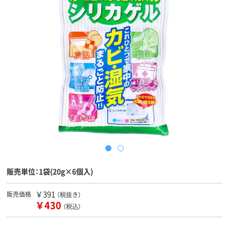
販売単位：1袋(20g×6個入)
￥391
販売価格
（税抜き）
￥430
（税込）