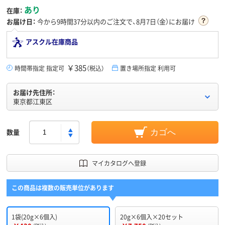
あり
在庫：
お届け日：
今から
9時間37分
以内のご注文で、8月7日（金）にお届け
アスクル在庫商品
￥385
時間帯指定 指定可
（税込）
置き場所指定 利用可
お届け先住所：
東京都江東区
数量
カゴへ
マイカタログへ登録
この商品は複数の販売単位があります
1袋(20g×6個入)
20g×6個入×20セット