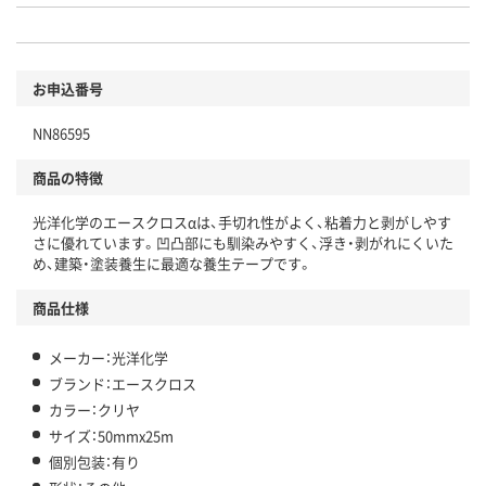
お申込番号
NN86595
商品の特徴
光洋化学のエースクロスαは、手切れ性がよく、粘着力と剥がしやす
さに優れています。凹凸部にも馴染みやすく、浮き・剥がれにくいた
め、建築・塗装養生に最適な養生テープです。
商品仕様
メーカー：光洋化学
ブランド：エースクロス
カラー：クリヤ
サイズ：50mmx25m
個別包装：有り