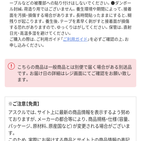
ーブルなどの被覆部への貼り付けはしないでください。●ダンボー
ル封緘、荷造り用ではございません。養生環境や期間によって、接着
面を汚損・損傷する場合があります。長時間貼ったままにすると、糊
残りが起こります。養生後、テープを素早く剥がすと接着面が損傷
する恐れがありますので、ゆっくりはがしてください。保管は、直射
日光・高温多湿を避けてください。
ご購入の際は、ご利用ガイド「
ご利用ガイド
」を必ずご確認の上、お
申し込みください。
こちらの商品は一般商品とは別便で届く場合がある別送品
です。お届け日の詳細はレジ画面にてご確認をお願い致し
ます。
※ご注意【免責】
アスクルでは、サイト上に最新の商品情報を表示するよう努め
ておりますが、メーカーの都合等により、商品規格・仕様（容量、
パッケージ、原材料、原産国など）が変更される場合がございま
す。
このため、実際にお届けする商品とサイト上の商品情報の表記