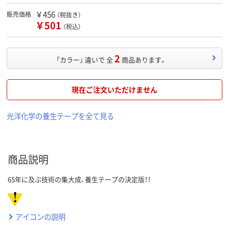
￥456
販売価格
（税抜き）
￥501
（税込）
2
「カラー」 違いで 全
商品あります。
現在ご注文いただけません
光洋化学の養生テープを全て見る
商品説明
65年に及ぶ技術の集大成、養生テープの決定版！！
アイコンの説明