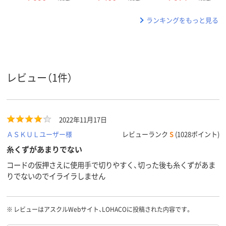
ランキングをもっと見る
レビュー（1件）
2022年11月17日
ＡＳＫＵＬユーザー様
レビューランク
S
(1028ポイント)
糸くずがあまりでない
コードの仮押さえに使用手で切りやすく、切った後も糸くずがあま
りでないのでイライラしません
※
レビューはアスクルWebサイト、LOHACOに投稿された内容です。