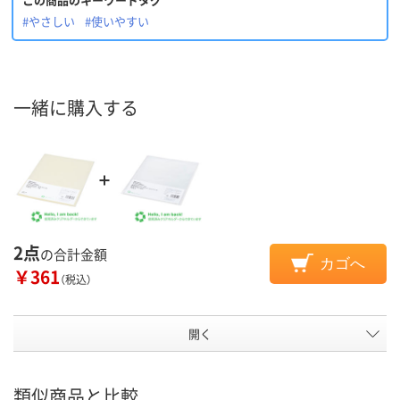
#やさしい
#使いやすい
一緒に購入する
2点
の合計金額
カゴへ
￥361
（税込）
開く
類似商品と比較