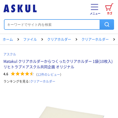
カゴ
メニュー
ホーム
ファイル
クリアホルダー
クリアーホルダー
アスクル
Matakul クリアホルダーからつくったクリアホルダー 1袋(10枚入)
リヒトラブ×アスクル共同企画 オリジナル
4.6
（
12
件のレビュー
）
ランキングを見る：
クリアーホルダー