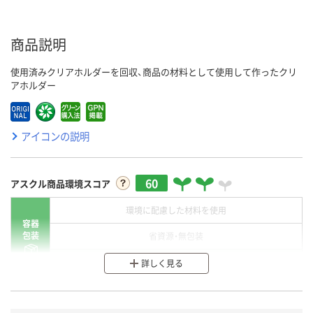
商品説明
使用済みクリアホルダーを回収、商品の材料として使用して作ったクリ
アホルダー
アイコンの説明
60
アスクル商品環境スコア
環境に配慮した材料を使用
容器
包装
省資源・無包装
分別・リサイクルしやすい設計
詳しく見る
環境に配慮した材料を使用