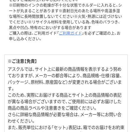
※印刷物のインクの乾燥が不十分な状態でホルダーに入れると、シ
ートが丸まることがあります※直射日光のあたる場所や高温多湿
な場所に長時間放置しないでください※火気・熱源には近づけない
でください※リサイクル材料を使用している為、色味のバラつき、
黒点や凹凸、特有のにおいがする場合があります
ご購入の際は、ご利用ガイド「
ご利用ガイド
」を必ずご確認の上、お
申し込みください。
※ご注意【免責】
アスクルでは、サイト上に最新の商品情報を表示するよう努め
ておりますが、メーカーの都合等により、商品規格・仕様（容量、
パッケージ、原材料、原産国など）が変更される場合がございま
す。
このため、実際にお届けする商品とサイト上の商品情報の表記
が異なる場合がございますので、ご使用前には必ずお届けした
商品の商品ラベルや注意書きをご確認ください。
さらに詳細な商品情報が必要な場合は、メーカー等にお問い合
わせください。
また、販売単位における「セット」表記は、箱でのお届けをお約束