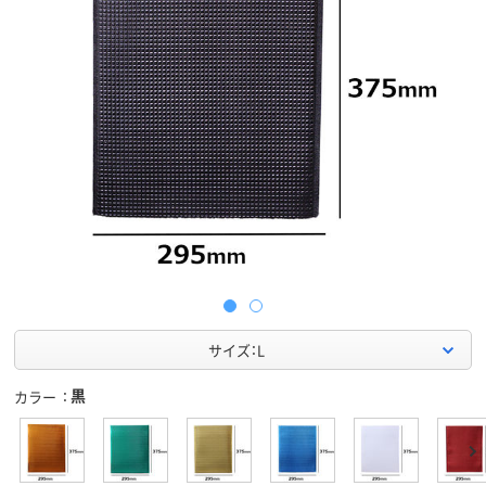
サイズ：L
黒
カラー