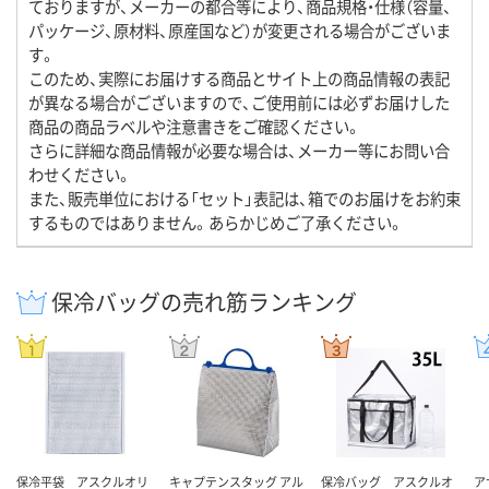
ておりますが、メーカーの都合等により、商品規格・仕様（容量、
パッケージ、原材料、原産国など）が変更される場合がございま
す。
このため、実際にお届けする商品とサイト上の商品情報の表記
が異なる場合がございますので、ご使用前には必ずお届けした
商品の商品ラベルや注意書きをご確認ください。
さらに詳細な商品情報が必要な場合は、メーカー等にお問い合
わせください。
また、販売単位における「セット」表記は、箱でのお届けをお約束
するものではありません。あらかじめご了承ください。
保冷バッグの売れ筋ランキング
保冷平袋 アスクルオリ
キャプテンスタッグ アル
保冷バッグ アスクルオ
ア