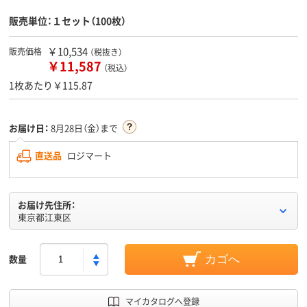
販売単位：１セット（100枚）
￥10,534
販売価格
（税抜き）
￥11,587
（税込）
1枚あたり￥115.87
お届け日：
8月28日（金）まで
直送品
ロジマート
お届け先住所：
東京都江東区
数量
カゴへ
マイカタログへ登録