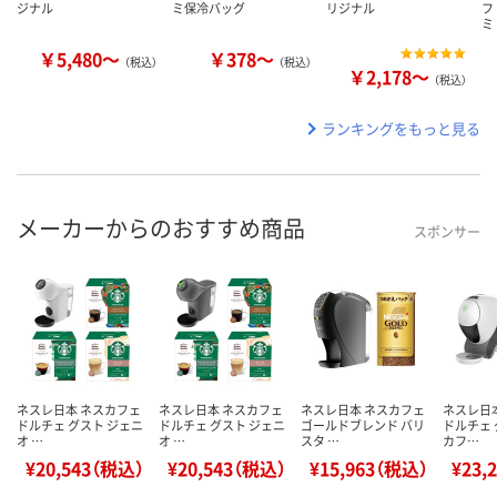
ジナル
ミ保冷バッグ
リジナル
フ
ミ
￥5,480～
￥378～
（税込）
（税込）
￥2,178～
（税込）
ランキングをもっと見る
メーカーからのおすすめ商品
スポンサー
ネスレ日本 ネスカフェ
ネスレ日本 ネスカフェ
ネスレ日本 ネスカフェ
ネスレ日
ドルチェ グスト ジェニ
ドルチェ グスト ジェニ
ゴールドブレンド バリ
ドルチェ 
オ …
オ …
スタ …
カフ…
¥20,543（税込）
¥20,543（税込）
¥15,963（税込）
¥23,