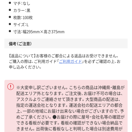
マチ：なし
カラー：黒
枚数：100枚
サイズ：L
寸法：幅295mm×高さ375mm
備考（ご注意）
【返品について】お客様のご都合による返品はお受けできません。
ご購入の際は、ご利用ガイド「
ご利用ガイド
」を必ずご確認の上、お
申し込みください。
※大変申し訳ございません。こちらの商品は沖縄県・離島が
配送エリア外となります。ご注文後、お届け不可の場合は、
アスクルよりご連絡させて頂きます。大型商品の配送は、
指定の運送会社となります。運送会社の配送エリアの都合
上、一部の地域にお届け出来ない場合がございますので、予
めご了承ください。●お届けの際に屋号・会社名等の確認が
できる看板が必要です。看板の確認ができない場合納品で
きません。出荷後に看板なしと判明した場合は別途費用が