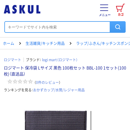
カゴ
メニュー
ホーム
生活雑貨/キッチン用品
ラップ/ふきん/キッチンスポン
ロジマート
ブランド：
logi mart（ロジマート）
ロジマート 保冷袋 Lサイズ 黒色 100枚セット BBL-100 1セット(100
枚)（直送品）
（
0
件のレビュー
）
ランキングを見る：
おかずカップ/水筒/レジャー用品