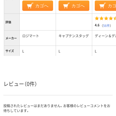
カゴへ
カゴへ
カ
評価
4.6
（
56件
）
ロジマート
キャプテンスタッグ
ディーン＆デ
メーカー
L
L
L
サイズ
レビュー（0件）
投稿されたレビューはまだありません。お客様のレビューコメントをお
待ちしています。