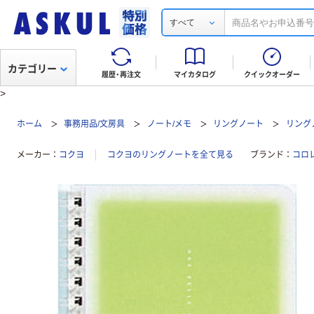
すべて
カテゴリー
履歴・再注文
マイカタログ
クイックオーダー
>
ホーム
事務用品/文房具
ノート/メモ
リングノート
リングノ
メーカー
コクヨ
コクヨのリングノートを全て見る
ブランド
コロ