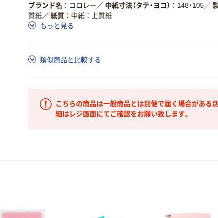
ブランド名
コロレー
／
中紙寸法（タテ・ヨコ）
148・105
／
質紙
／
紙質
中紙：上質紙
もっと見る
類似商品と比較する
こちらの商品は一般商品とは別便で届く場合がある別
細はレジ画面にてご確認をお願い致します。