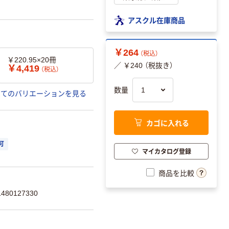
アスクル在庫商品
￥264
（税込）
￥220.95×20冊
／ ￥240 （税抜き）
￥4,419
（税込）
数量
べてのバリエーションを見る
カゴに入れる
可
マイカタログ登録
商品を比較
80127330