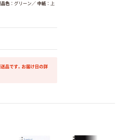
製品色
グリーン
／
中紙
上
送品です。お届け日の詳