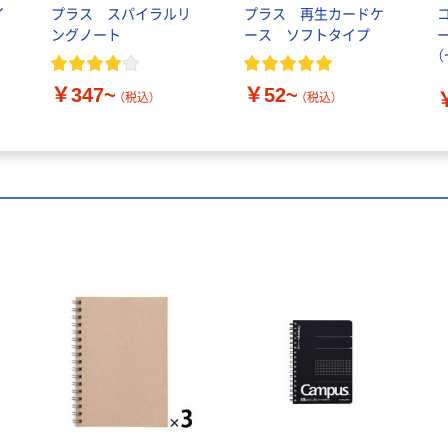
イ
プラス スパイラルリ
プラス 再生カードケ
ングノート
ース ソフトタイプ
￥347~
￥52~
（税込）
（税込）