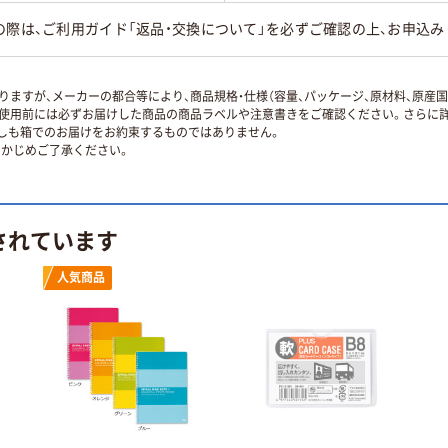
の際は、ご利用ガイド「返品・交換について」を必ずご確認の上、お申込み
ますが、メーカーの都合等により、商品規格・仕様（容量、パッケージ、原材料、原産
使用前には必ずお届けした商品の商品ラベルや注意書きをご確認ください。さらに詳
ずしも箱でのお届けをお約束するものではありません。
かじめご了承ください。
されています
人気商品