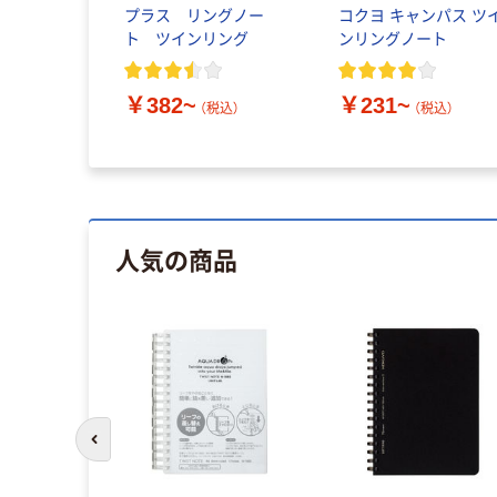
プラス リングノー
コクヨ キャンパス ツ
ト ツインリング
ンリングノート
￥382~
￥231~
（税込）
（税込）
人気の商品
前のスライドへ