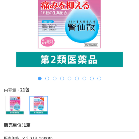
21包
内容量
販売単位：1箱
￥2,213
販売価格
（税抜き）