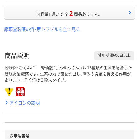
2
「内容量」 違いで 全
商品あります。
摩耶堂製薬の痔・尿トラブルを全て見る
商品説明
使用期限600日以上
膀胱炎・むくみに！ 腎仙散（じんせんさん）は、15種類の生薬を配合した
膀胱炎治療薬です。生薬の力で菌を洗出し、痛みや炎症を抑える作用が
あります。早く溶ける粉末タイプ。
アイコンの説明
お申込番号