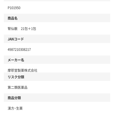
P101950
商品名
腎仙散 21包＋1包
JANコード
4987210308217
メーカー名
摩耶堂製薬株式会社
リスク分類
第二類医薬品
商品分類
漢方・生薬