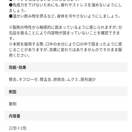
●免疫力を下げないためにも、疲れやストレスを溜めないようにし
ましょう。
●温かい飲み物を摂るなど、身体を冷やさないようにしましょう。
※製剤の特性から触感的に固まっているように感じられますが、分
包品を振ることにより内容物が固まっていないことを確認できま
す。
※本剤を服用する際、口中の水分により口の中で固まったように感
じることがありますが、効果に変わりはありませんのでそのまま服
用ください。
効能・効果
腎炎、ネフローゼ、腎盂炎、膀胱炎、ムクミ、尿利減少
剤型
散剤
内容量
21包＋1包