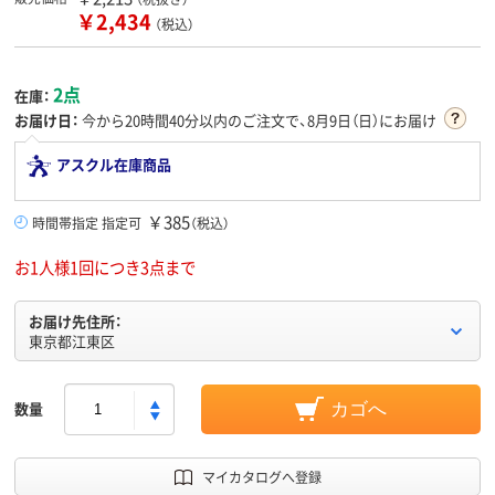
￥2,434
（税込）
2点
在庫：
お届け日：
今から
20時間40分
以内のご注文で、8月9日（日）にお届け
アスクル在庫商品
￥385
時間帯指定 指定可
（税込）
お1人様1回につき3点まで
お届け先住所：
東京都江東区
数量
カゴへ
マイカタログへ登録