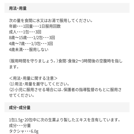
用法・用量
次の量を食間に水又はお湯で服用してください。
年齢・・・1回量・・・1日服用回数
成人・・・1包・・・3回
8歳〜15歳・・・1/2包・・・3回
4歳〜7歳・・・1/3包・・・3回
4歳未満・・・服用しない
〔服用時間を守りましょう。〕食間：食後2〜3時間後の空腹時を指し
ます。
＜用法・用量に関する注意＞
（1）用法・用量を厳守してください。
（2）小児に服用させる場合には、保護者の指導監督のもとに服用さ
せてください。
成分・成分量
1包1.5g・20包中に次の生薬より製したエキスを含有しています。
成分・・・分量
タクシャ・・・6.0g