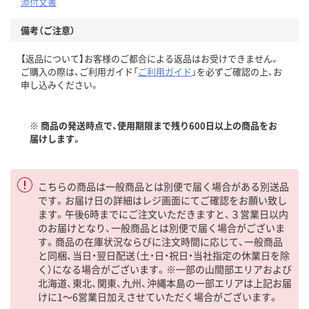
添付文書
備考（ご注意）
【返品について】お客様のご都合による返品はお受けできません。
ご購入の際は、ご利用ガイド「
ご利用ガイド
」を必ずご確認の上、お
申し込みください。
※ 商品の発送時点で、使用期限まで残り600日以上の商品をお
届けします。
こちらの商品は一般商品とは別便で届く場合がある別送品
です。お届け日の詳細はレジ画面にてご確認をお願い致し
ます。午後6時までにご注文いただきますと、３営業日以内
のお届けとなり、一般商品とは別便で届く場合がございま
す。商品の在庫状況ならびに注文時間に応じて、一般商品
と同梱、当日・翌日配送（土・日・祝日・当社指定の休業日を除
く）になる場合がございます。※一部の山間部エリアおよび
北海道、東北、関東、九州、沖縄本島の一部エリアは上記お届
けに1～6営業日加えさせていただく場合がございます。