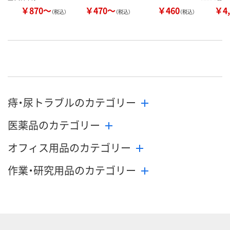
￥870～
￥470～
￥460
￥4,
（税込）
（税込）
（税込）
痔・尿トラブルのカテゴリー
医薬品のカテゴリー
オフィス用品のカテゴリー
作業・研究用品のカテゴリー