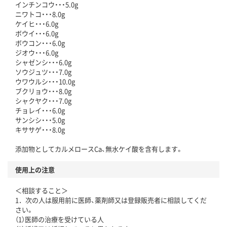
インチンコウ・・・5.0g
ニワトコ・・・8.0g
ケイヒ・・・6.0g
ボウイ・・・6.0g
ボウコン・・・6.0g
ジオウ・・・6.0g
シャゼンシ・・・6.0g
ソウジュツ・・・7.0g
ウワウルシ・・・10.0g
ブクリョウ・・・8.0g
シャクヤク・・・7.0g
チョレイ・・・6.0g
サンシシ・・・5.0g
キササゲ・・・8.0g
添加物としてカルメロースCa、無水ケイ酸を含有します。
使用上の注意
＜相談すること＞
1．次の人は服用前に医師、薬剤師又は登録販売者に相談してくだ
さい。
（1）医師の治療を受けている人