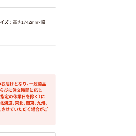
イズ
高さ1742mm×幅
のお届けとなり、一般商品
らびに注文時間に応じ
社指定の休業日を除く）に
海道、東北、関東、九州、
えさせていただく場合がご