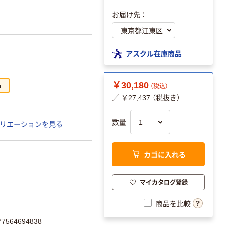
お届け先：
アスクル在庫商品
￥30,180
m
（税込）
／ ￥27,437 （税抜き）
数量
リエーションを見る
カゴに入れる
マイカタログ登録
商品を比較
564694838