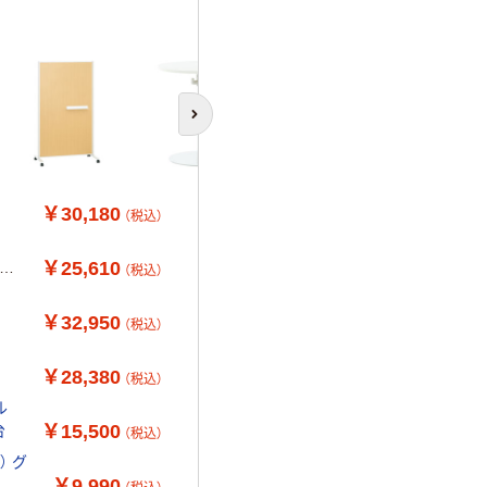
次のスライドへ
￥30,180
（税込）
￥25,610
 ホ
（税込）
￥32,950
（税込）
￥28,380
（税込）
ル
￥15,500
台
（税込）
） グ
￥9,990