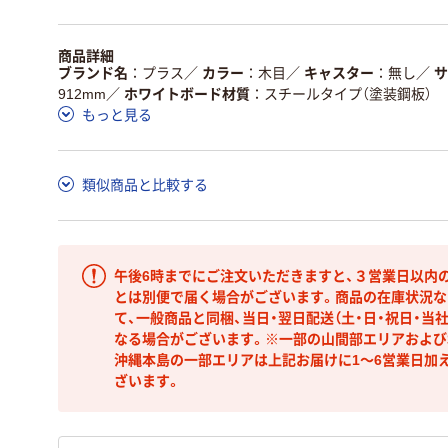
商品詳細
ブランド名
プラス
／
カラー
木目
／
キャスター
無し
／
サ
912mm
／
ホワイトボード材質
スチールタイプ（塗装鋼板）
もっと見る
類似商品と比較する
午後6時までにご注文いただきますと、３営業日以内
とは別便で届く場合がございます。商品の在庫状況な
て、一般商品と同梱、当日・翌日配送（土・日・祝日・当
なる場合がございます。※一部の山間部エリアおよび北
沖縄本島の一部エリアは上記お届けに1～6営業日加
ざいます。