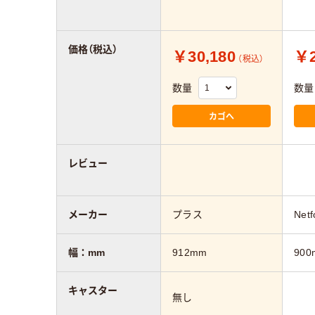
価格（税込）
￥30,180
￥2
（税込）
数量
数量
カゴへ
レビュー
メーカー
プラス
Netf
幅：mm
912mm
900
キャスター
無し