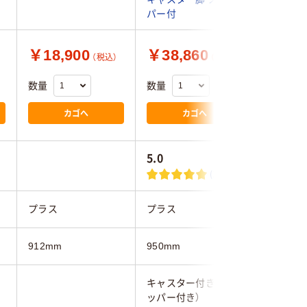
パー付
￥18,900
￥38,860
￥53,
（税込）
（税込）
数量
数量
数量
カゴへ
カゴへ
5.0
(1)
プラス
プラス
プラス
912mm
950mm
964mm
キャスター付き（スト
キャスタ
ッパー付き）