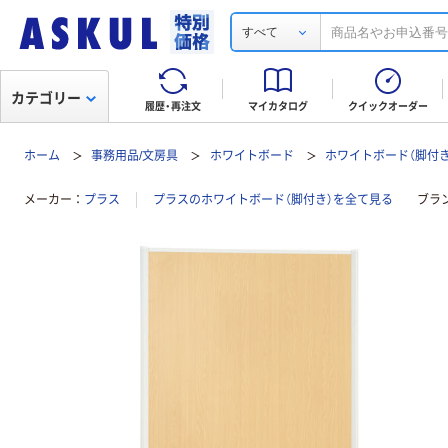
すべて
カテゴリー
履歴・再注文
マイカタログ
クイックオーダー
ホーム
事務用品/文房具
ホワイトボード
ホワイトボード（脚付き
メーカー
プラス
プラスのホワイトボード（脚付き）を全て見る
ブラ