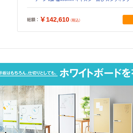
￥142,610
総額：
（税込）