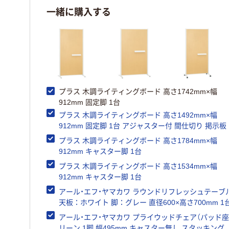
一緒に購入する
プラス 木調ライティングボード 高さ1742mm×幅
912mm 固定脚 1台
プラス 木調ライティングボード 高さ1492mm×幅
912mm 固定脚 1台 アジャスター付 間仕切り 掲示板
ワイトボード
プラス 木調ライティングボード 高さ1784mm×幅
912mm キャスター脚 1台
プラス 木調ライティングボード 高さ1534mm×幅
912mm キャスター脚 1台
アール・エフ・ヤマカワ ラウンドリフレッシュテーブ
天板：ホワイト 脚：グレー 直径600×高さ700mm 1
アール・エフ・ヤマカワ プライウッドチェア（パッド座
リーン 1脚 幅495mm キャスター無し スタッキング