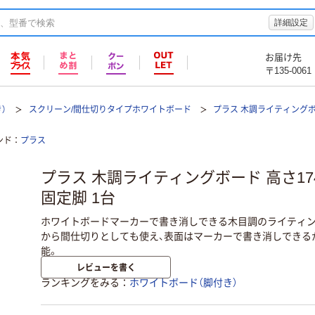
詳細設定
お届け先
〒135-0061
）
スクリーン/間仕切りタイプホワイトボード
プラス 木調ライティング
ンド
プラス
プラス 木調ライティングボード 高さ174
固定脚 1台
ホワイトボードマーカーで書き消しできる木目調のライティン
から間仕切りとしても使え、表面はマーカーで書き消しできる
能。
レビューを書く
ランキングをみる
ホワイトボード（脚付き）